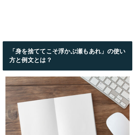
「身を捨ててこそ浮かぶ瀬もあれ」の使い
方と例文とは？