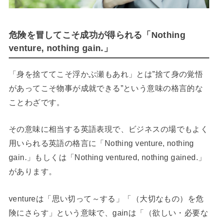
危険を冒してこそ成功が得られる「Nothing
venture, nothing gain.」
「身を捨ててこそ浮かぶ瀬もあれ」とは”捨て身の覚悟
があってこそ物事が成就できる”という意味の格言的な
ことわざです。
その意味に相当する英語表現で、ビジネスの場でもよく
用いられる英語の格言に「Nothing venture, nothing
gain.」もしくは「Nothing ventured, nothing gained.」
があります。
ventureは「思い切って～する」「（大切なもの）を危
険にさらす」という意味で、gainは「（欲しい・必要な