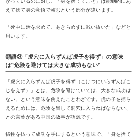
がっているのに対し、「身を捨ててこそ」は能動的にあ
えて捨て身の覚悟で臨むという部分が違います。
「死中に活を求めて、あきらめずに戦い抜いた」などと
用います。
類語③「虎穴に入らずんば虎子を得ず」の意味
は”危険を避けては大きな成功もない”
「虎穴に入らずんば虎子を得ず（こけつにいらずんばこ
じをえず）」とは、危険を避けていては、大きな成功は
ない、という意味を例えたことわざです。虎の子を捕ら
えるためには、危険を冒して洞穴に入らねばならない、
との言葉がある中国の故事が語源です。
犠牲を払って成功を手にするという意味で、「身を捨て