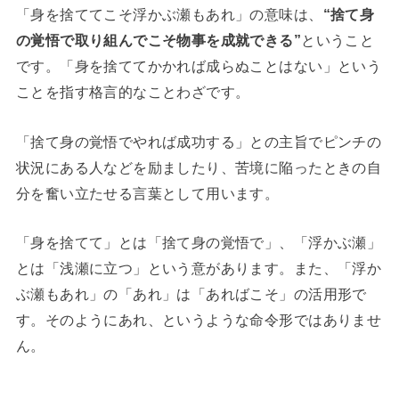
「身を捨ててこそ浮かぶ瀬もあれ」の意味は、
“捨て身
の覚悟で取り組んでこそ物事を成就できる”
ということ
です。「身を捨ててかかれば成らぬことはない」という
ことを指す格言的なことわざです。
「捨て身の覚悟でやれば成功する」との主旨でピンチの
状況にある人などを励ましたり、苦境に陥ったときの自
分を奮い立たせる言葉として用います。
「身を捨てて」とは「捨て身の覚悟で」、「浮かぶ瀬」
とは「浅瀬に立つ」という意があります。また、「浮か
ぶ瀬もあれ」の「あれ」は「あればこそ」の活用形で
す。そのようにあれ、というような命令形ではありませ
ん。