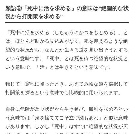
類語②「死中に活を求める」の意味は”絶望的な状
況から打開策を求める”
「死中に活を求める（しちゅうにかつをもとめる）」と
は、ほとんど助かる見込みがなく、死を迎えるような絶
望的な状況から、なんとか生きる道を見い出そうとする
という意味です。「死中」とは死を待つ絶望的な状況と
いう意味で、「活」とは生きるという意味です。
転じて、窮地に陥ったとき、あえて危険な道を選択して
打開策を探るという意味でも比喩的に用いられます。
自身に危険が及ぶ状況から生き延び、勝利を収めるとい
う意味では「身を捨ててこそ立つ瀬もあれ」と似た意味
があります。しかし「死中」はすでに絶望的な状況が広