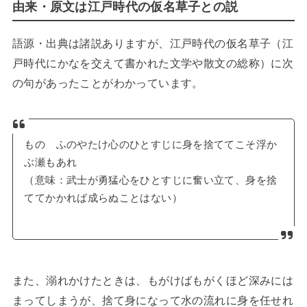
由来・原文は江戸時代の仮名草子との説
語源・出典は諸説ありますが、江戸時代の仮名草子（江
戸時代にかなを交えて書かれた文学や散文の総称）に次
の句があったことがわかっています。
ものゝふのやたけ心のひとすじに身を捨ててこそ浮か
ぶ瀬もあれ
（意味：武士が勇猛心をひとすじに奮い立て、身を捨
ててかかれば成らぬことはない）
また、溺れかけたときは、もがけばもがくほど深みには
まってしまうが、捨て身になって水の流れに身を任せれ