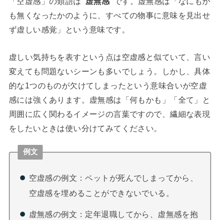
「空虚感」の類語は
“虚無感”
です。虚無感は「なにもか
も無くなったかのように、すべての物事に意味を見出せ
ず虚しい感覚」という意味です。
虚しい気持ちを表すという点は空虚感と似ていて、言い
変えても問題ないシーンも多いでしょう。しかし、具体
的な1つのものが欠けてしまったという意味合いが空虚
感には強くあります。虚無感は「何もかも」「全て」と
周囲に広く関わるイメージの言葉ですので、繊細な表現
をしたいときは使い分けてみてください。
例文
空虚感の例文：ペットが死んでしまってから、
空虚感を埋めることができないでいる。
虚無感の例文：定年退職してから、虚無感を抱