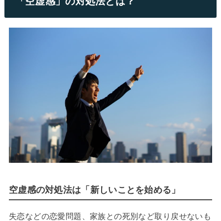
「空虚感」の対処法とは？
空虚感の対処法は「新しいことを始める」
失恋などの恋愛問題、家族との死別など取り戻せないも