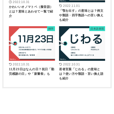
2022.10.31
2022.11.01
かわいいオノマトペ（擬音語）
「顎を出す」の意味とは？例文
とは？意味とあわせて一覧で紹
や類語・四字熟語への言い換え
介
も紹介
雑学
日本語表現
2022.10.31
2022.10.31
11月23日はなんの日？祝日「勤
若者言葉「じわる」の意味と
労感謝の日」や「新嘗祭」も
は？使い方や類語・言い換え語
も紹介