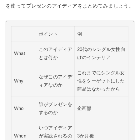
を使ってプレゼンのアイディアをまとめてみましょう。
ポイント
例
このアイディア
20代のシングル女性向
What
とは何か
けのインテリア
これまでにシングル女
なぜこのアイデ
Why
性をターゲットにした
ィアなのか
商品はなかったから
誰がプレゼンを
Who
企画部
するのか
いつアイディア
When
が実践されるの
3か月後