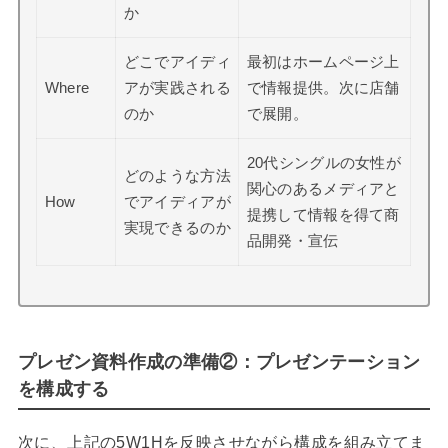
か
どこでアイディ
最初はホームページ上
Where
アが実践される
で情報提供。次に店舗
のか
で展開。
20代シングルの女性が
どのような方法
関心のあるメディアと
How
でアイディアが
提携して情報を得て商
実現できるのか
品開発・宣伝
プレゼン資料作成の準備②：プレゼンテーション
を構成する
次に、上記の5W1Hを反映させながら構成を組み立てま