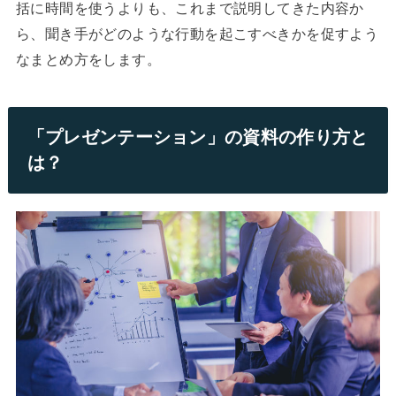
括に時間を使うよりも、これまで説明してきた内容か
ら、聞き手がどのような行動を起こすべきかを促すよう
なまとめ方をします。
「プレゼンテーション」の資料の作り方と
は？