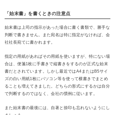
「始末書」を書くときの注意点
始末書は上司の指示があった場合に書く書類で、勝手な
判断で書きません。また宛名は特に指定がなければ、会
社社長宛てに書かれます。
指定の用紙があればその用紙を使いますが、特にない場
合は、便箋
1
枚に手書きで縦書きをするのが正式な始末
書だとされています。しかし最近では
A4
または
B5
サイ
ズの白い用紙
1
枚にパソコン等を使って横書きでまとめ
ることも増えてきました。どちらの形式にするかは自分
で判断するのではなく、会社の慣例に従います。
また始末書の最後には、自著と捺印も忘れないようにし