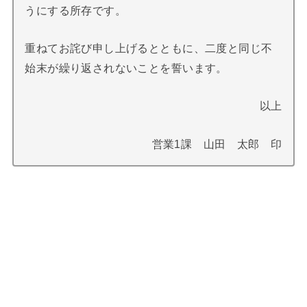
うにする所存です。
重ねてお詫び申し上げるとともに、二度と同じ不
始末が繰り返されないことを誓います。
以上
営業
1
課 山田 太郎 印