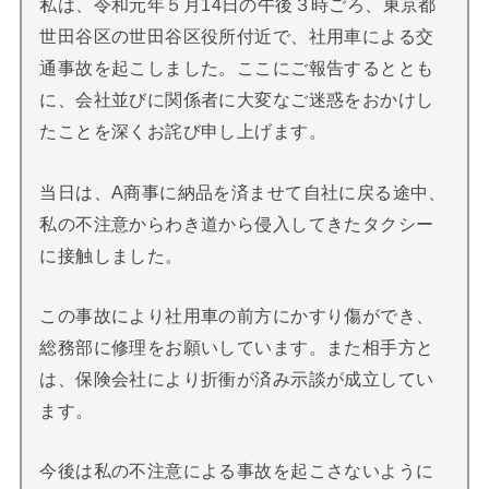
私は、令和元年５月
14
日の午後３時ごろ、東京都
世田谷区の世田谷区役所付近で、社用車による交
通事故を起こしました。ここにご報告するととも
に、会社並びに関係者に大変なご迷惑をおかけし
たことを深くお詫び申し上げます。
当日は、A商事に納品を済ませて自社に戻る途中、
私の不注意からわき道から侵入してきたタクシー
に接触しました。
この事故により社用車の前方にかすり傷ができ、
総務部に修理をお願いしています。また相手方と
は、保険会社により折衝が済み示談が成立してい
ます。
今後は私の不注意による事故を起こさないように