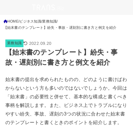
HOME
ビジネス知識
業務知識
【始末書のテンプレート】紛失・事故・遅刻別に書き方と例文を紹介
2022.09.20
業務知識
【始末書のテンプレート】紛失・事
故・遅刻別に書き方と例文を紹介
始末書の提出を求められたものの、どのように書けばわ
からないという方も多いのではないでしょうか。今回は
「始末書」の必要性と併せて、基本的な構成と書くべき
事柄を解説します。また、ビジネス上でトラブルになり
やすい紛失、事故、遅刻の
3
つの状況に合わせた始末書
のテンプレートと書くときのポイントを紹介します。