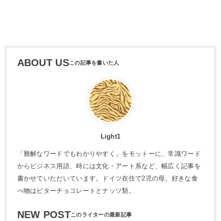
ABOUT US
Light1
「難解なワードでもわかりやすく」をモットーに、常識ワード
からビジネス用語、時には文化・アート系など、幅広く記事を
書かせていただいています。ドイツ在住で2児の母。好きな食
べ物はビターチョコレートとナッツ類。
NEW POST