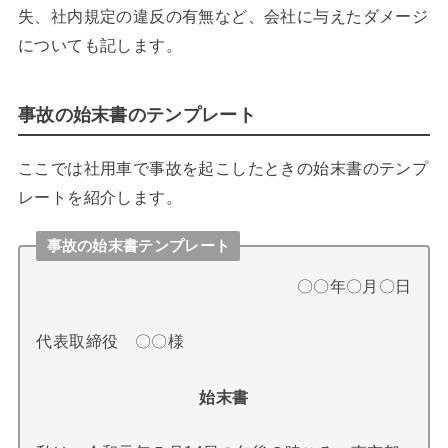
失、社内規定の違反の有無など、会社に与えたダメージ
についても記します。
事故の始末書のテンプレート
ここでは社用車で事故を起こしたときの始末書のテンプ
レートを紹介します。
事故の始末書テンプレート
〇〇年〇月〇日
代表取締役 〇〇様
始末書