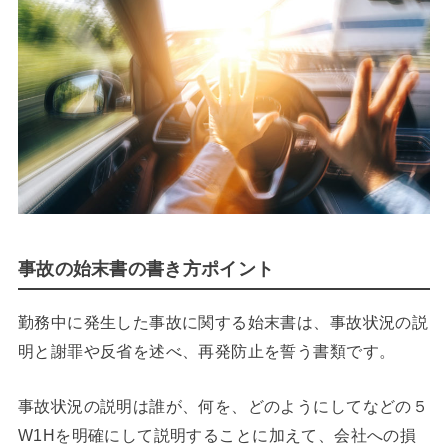
事故の始末書の書き方ポイント
勤務中に発生した事故に関する始末書は、事故状況の説
明と謝罪や反省を述べ、再発防止を誓う書類です。
事故状況の説明は誰が、何を、どのようにしてなどの５
W1H
を明確にして説明することに加えて、会社への損