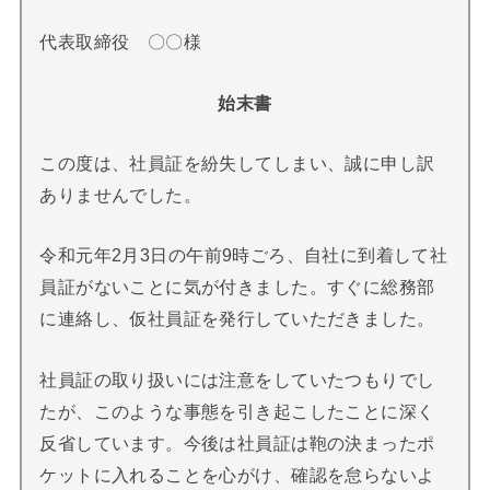
代表取締役 〇〇様
始末書
この度は、社員証を紛失してしまい、誠に申し訳
ありませんでした。
令和元年
2
月
3
日の午前
9
時ごろ、自社に到着して社
員証がないことに気が付きました。すぐに総務部
に連絡し、仮社員証を発行していただきました。
社員証の取り扱いには注意をしていたつもりでし
たが、このような事態を引き起こしたことに深く
反省しています。今後は社員証は鞄の決まったポ
ケットに入れることを心がけ、確認を怠らないよ