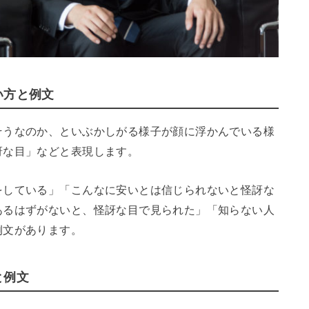
い方と例文
そうなのか、といぶかしがる様子が顔に浮かんでいる様
訝な目」などと表現します。
をしている」「こんなに安いとは信じられないと怪訝な
あるはずがないと、怪訝な目で見られた」「知らない人
例文があります。
と例文