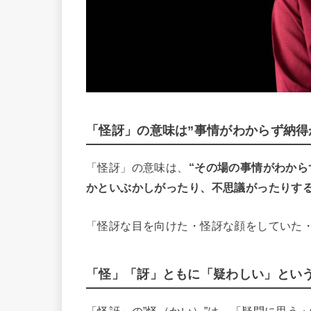
「怪訝」の意味は”事情がわからず納得
「怪訝」の意味は、
“その場の事情がわか
かといぶかしがったり、不思議がったりする
「怪訝な目を向けた・怪訝な顔をしていた
「怪」「訝」ともに「疑わしい」とい