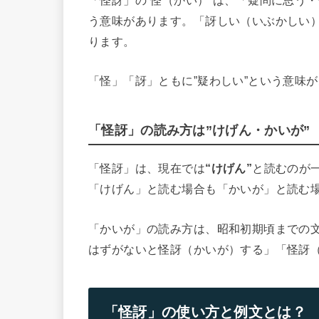
「怪訝」の”怪（かい）”は、「疑問に思う
う意味があります。「訝しい（いぶかしい）
ります。
「怪」「訝」ともに”疑わしい”という意味
「怪訝」の読み方は”けげん・かいが”
「怪訝」は、現在では
“けげん”
と読むのが
「けげん」と読む場合も「かいが」と読む
「かいが」の読み方は、昭和初期頃までの
はずがないと怪訝（かいが）する」「怪訝
「怪訝」の使い方と例文とは？