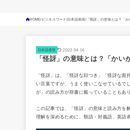
HOME
ビジネスワード
日本語表現
「怪訝」の意味とは？「か
2022.04.16
日本語表現
「怪訝」の意味とは？「かい
「怪訝」は、「怪訝な顔つき」「怪訝な面
い言葉ですが、うまく使いこなせているで
が」の読み方が辞書に載っていることもあ
この記事では、「怪訝」の意味と読み方を
理解を深めるために、類語・対義語、英語