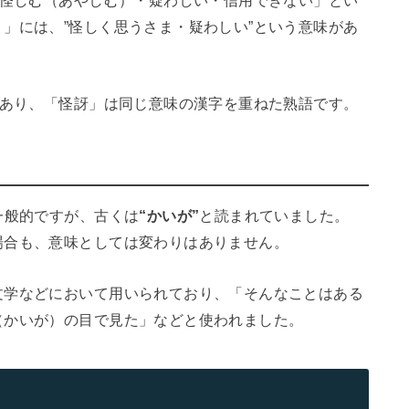
・怪しむ（あやしむ）・疑わしい・信用できない」とい
」には、”怪しく思うさま・疑わしい”という意味があ
があり、「怪訝」は同じ意味の漢字を重ねた熟語です。
一般的ですが、古くは
“かいが”
と読まれていました。
場合も、意味としては変わりはありません。
文学などにおいて用いられており、「そんなことはある
（かいが）の目で見た」などと使われました。