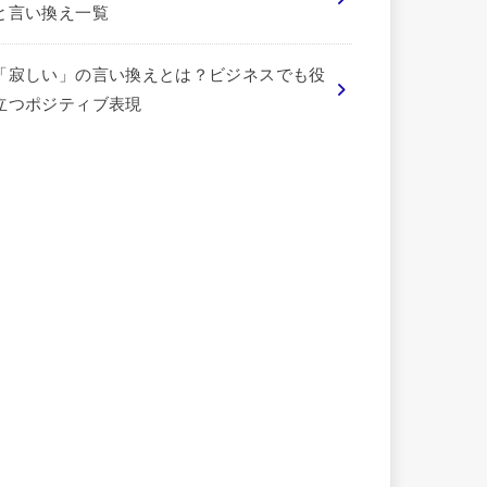
と言い換え一覧
「寂しい」の言い換えとは？ビジネスでも役
立つポジティブ表現