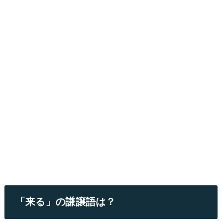
「来る」の謙譲語は？