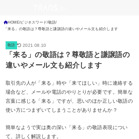
HOME
ビジネスワード
敬語
「来る」の敬語は？尊敬語と謙譲語の違いやメール文も紹介します
2021.08.10
敬語
「来る」の敬語は？尊敬語と謙譲語の
違いやメール文も紹介します
取引先の人が「来る」時や「来てほしい」時に連絡する
場合など、メールや電話のやりとりが必要です。簡単な
言葉に感じる「来る」ですが、思いのほか正しい敬語の
使い方につまずいてしまうことがありませんか？
簡単なようで実は奥の深い「来る」の敬語表現につい
て、詳しく解説します。