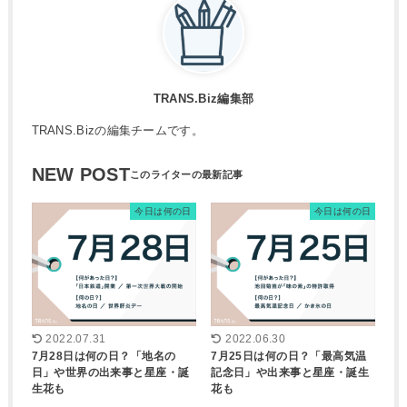
TRANS.Biz編集部
TRANS.Bizの編集チームです。
NEW POST
今日は何の日
今日は何の日
2022.07.31
2022.06.30
7月28日は何の日？「地名の
7月25日は何の日？「最高気温
日」や世界の出来事と星座・誕
記念日」や出来事と星座・誕生
生花も
花も