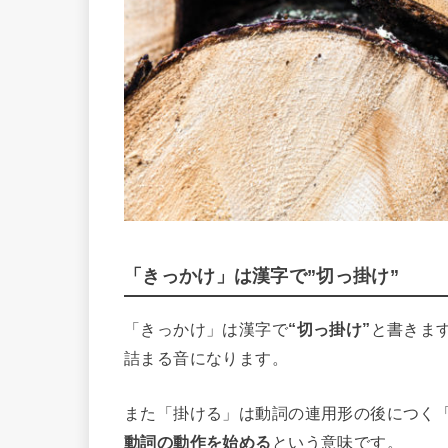
「きっかけ」は漢字で”切っ掛け”
「きっかけ」は漢字で
“切っ掛け”
と書きま
詰まる音になります。
また「掛ける」は動詞の連用形の後につく
動詞の動作を始める
という意味です。