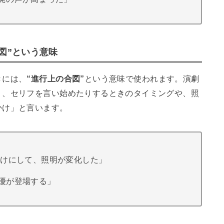
図”という意味
きには、
“
進行上の合図”
という意味で使われます。演劇
り、セリフを言い始めたりするときのタイミングや、照
かけ」と言います。
かけにして、照明が変化した」
優が登場する」