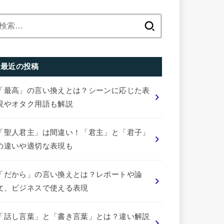
検
索:
最近の投稿
「最高」の言い換えとは？シーンに応じた表
現やオタク用語も解説
「聖人君主」は間違い！「君主」と「君子」
の違いや適切な表現も
「だから」の言い換えとは？レポートや論
文、ビジネスで使える表現
「話し言葉」と「書き言葉」とは？違い解説