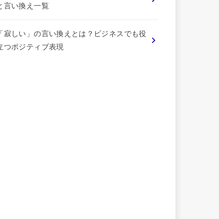
と言い換え一覧
「寂しい」の言い換えとは？ビジネスでも役
立つポジティブ表現