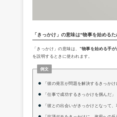
「きっかけ」の意味は”物事を始めるた
「きっかけ」の意味は、
“
物事を始める手が
を説明するときに使われます。
例文
「彼の発言が問題を解決するきっかけ
「仕事で成功するきっかけを掴んだ」
「彼との出会いがきっかけとなって、
「抗議デモをきっかけに、政府への反