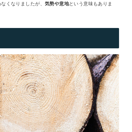
わなくなりましたが、
気勢や意地
という意味もありま
？