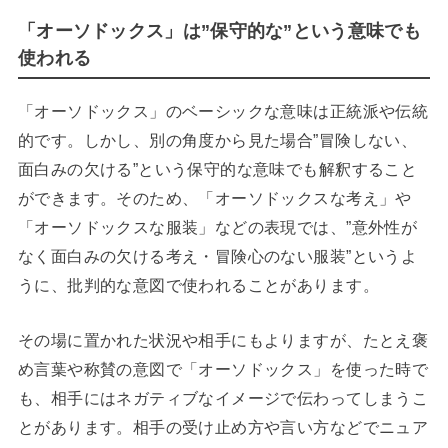
「オーソドックス」は”保守的な”という意味でも
使われる
「オーソドックス」のベーシックな意味は正統派や伝統
的です。しかし、別の角度から見た場合”冒険しない、
面白みの欠ける”という保守的な意味でも解釈すること
ができます。そのため、「オーソドックスな考え」や
「オーソドックスな服装」などの表現では、”意外性が
なく面白みの欠ける考え・冒険心のない服装”というよ
うに、批判的な意図で使われることがあります。
その場に置かれた状況や相手にもよりますが、たとえ褒
め言葉や称賛の意図で「オーソドックス」を使った時で
も、相手にはネガティブなイメージで伝わってしまうこ
とがあります。相手の受け止め方や言い方などでニュア