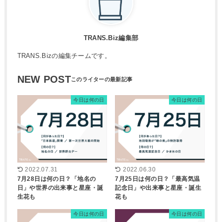
TRANS.Biz編集部
TRANS.Bizの編集チームです。
NEW POST
今日は何の日
今日は何の日
2022.07.31
2022.06.30
7月28日は何の日？「地名の
7月25日は何の日？「最高気温
日」や世界の出来事と星座・誕
記念日」や出来事と星座・誕生
生花も
花も
今日は何の日
今日は何の日