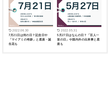
2022.06.30
2022.05.31
7月21日は何の日？記念日や
5月27日はなんの日？「百人一
「マイアミの奇跡」と星座・誕
首の日」や国内外の出来事と星
生花も
座も