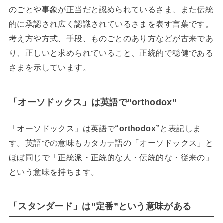
のごとや事象が正当だと認められているさま、また伝統
的に承認され広く認識されているさまを表す言葉です。
考え方や方式、手段、ものごとのあり方などが古来であ
り、正しいと求められていること、正統的で穏健である
さまを示しています。
「オーソドックス」は英語で”orthodox”
「オーソドックス」は英語で
“orthodox”
と表記しま
す。英語での意味もカタカナ語の「オーソドックス」と
ほぼ同じで「正統派・正統的な人・伝統的な・従来の」
という意味を持ちます。
「スタンダード」は”定番”という意味がある