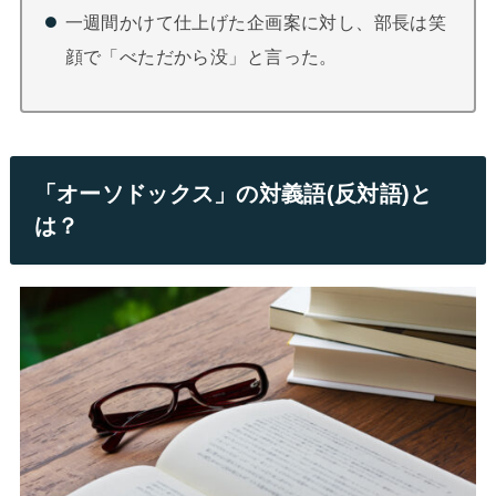
一週間かけて仕上げた企画案に対し、部長は笑
顔で「べただから没」と言った。
「オーソドックス」の対義語(反対語)と
は？