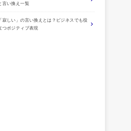
と言い換え一覧
「寂しい」の言い換えとは？ビジネスでも役
立つポジティブ表現