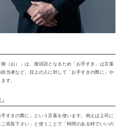
「御（お）」は、接頭語となるため「お手すき」は言葉
の担当者など、目上の人に対して「お手すきの際に」や
きます。
に」
お手すきの際に」という言葉を使います。例えば上司に
にご高覧下さい」と使うことで「時間のある時でいいの