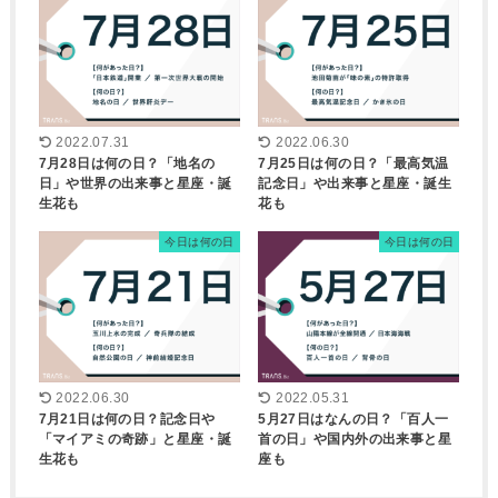
2022.07.31
2022.06.30
7月28日は何の日？「地名の
7月25日は何の日？「最高気温
日」や世界の出来事と星座・誕
記念日」や出来事と星座・誕生
生花も
花も
今日は何の日
今日は何の日
2022.06.30
2022.05.31
7月21日は何の日？記念日や
5月27日はなんの日？「百人一
「マイアミの奇跡」と星座・誕
首の日」や国内外の出来事と星
生花も
座も