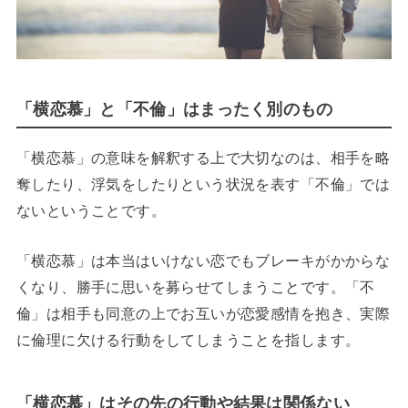
「横恋慕」と「不倫」はまったく別のもの
「横恋慕」の意味を解釈する上で大切なのは、相手を略
奪したり、浮気をしたりという状況を表す「不倫」では
ないということです。
「横恋慕」は本当はいけない恋でもブレーキがかからな
くなり、勝手に思いを募らせてしまうことです。「不
倫」は相手も同意の上でお互いが恋愛感情を抱き、実際
に倫理に欠ける行動をしてしまうことを指します。
「横恋慕」はその先の行動や結果は関係ない