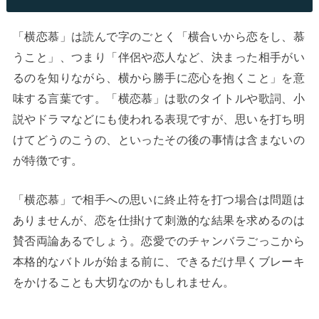
「横恋慕」は読んで字のごとく「横合いから恋をし、慕
うこと」、つまり「伴侶や恋人など、決まった相手がい
るのを知りながら、横から勝手に恋心を抱くこと」を意
味する言葉です。「横恋慕」は歌のタイトルや歌詞、小
説やドラマなどにも使われる表現ですが、思いを打ち明
けてどうのこうの、といったその後の事情は含まないの
が特徴です。
「横恋慕」で相手への思いに終止符を打つ場合は問題は
ありませんが、恋を仕掛けて刺激的な結果を求めるのは
賛否両論あるでしょう。恋愛でのチャンバラごっこから
本格的なバトルが始まる前に、できるだけ早くブレーキ
をかけることも大切なのかもしれません。