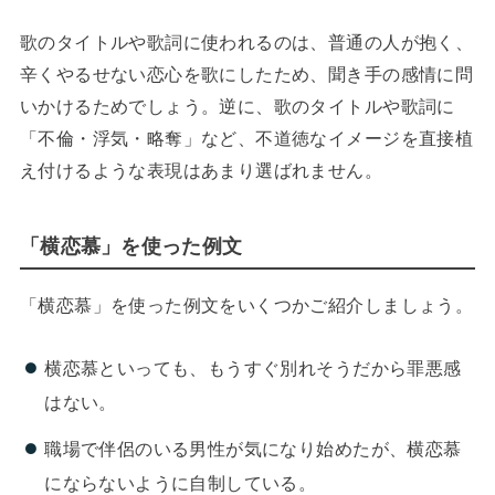
歌のタイトルや歌詞に使われるのは、普通の人が抱く、
辛くやるせない恋心を歌にしたため、聞き手の感情に問
いかけるためでしょう。逆に、歌のタイトルや歌詞に
「不倫・浮気・略奪」など、不道徳なイメージを直接植
え付けるような表現はあまり選ばれません。
「横恋慕」を使った例文
「横恋慕」を使った例文をいくつかご紹介しましょう。
横恋慕といっても、もうすぐ別れそうだから罪悪感
はない。
職場で伴侶のいる男性が気になり始めたが、横恋慕
にならないように自制している。