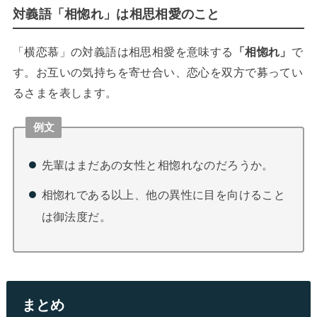
対義語「相惚れ」は相思相愛のこと
「横恋慕」の対義語は相思相愛を意味する
「相惚れ」
で
す。お互いの気持ちを寄せ合い、恋心を双方で募ってい
るさまを表します。
例文
先輩はまだあの女性と相惚れなのだろうか。
相惚れである以上、他の異性に目を向けること
は御法度だ。
まとめ