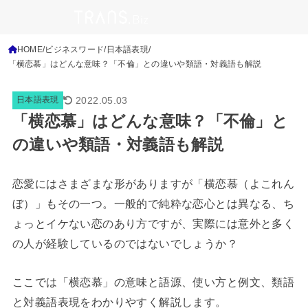
HOME
ビジネスワード
日本語表現
「横恋慕」はどんな意味？「不倫」との違いや類語・対義語も解説
2022.05.03
日本語表現
「横恋慕」はどんな意味？「不倫」と
の違いや類語・対義語も解説
恋愛にはさまざまな形がありますが「横恋慕（よこれん
ぼ）」もその一つ。一般的で純粋な恋心とは異なる、ち
ょっとイケない恋のあり方ですが、実際には意外と多く
の人が経験しているのではないでしょうか？
ここでは「横恋慕」の意味と語源、使い方と例文、類語
と対義語表現をわかりやすく解説します。