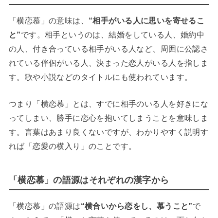
「横恋慕」の意味は、
“相手がいる人に思いを寄せるこ
と”
です。相手というのは、結婚をしている人、婚約中
の人、付き合っている相手がいる人など、周囲に公認さ
れている伴侶がいる人、決まった恋人がいる人を指しま
す。歌や小説などのタイトルにも使われています。
つまり「横恋慕」とは、すでに相手のいる人を好きにな
ってしまい、勝手に恋心を抱いてしまうことを意味しま
す。言葉はあまり良くないですが、わかりやすく説明す
れば「恋愛の横入り」のことです。
「横恋慕」の語源はそれぞれの漢字から
「横恋慕」の語源は
“横合いから恋をし、慕うこと”
で