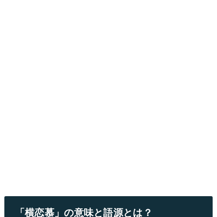
「横恋慕」の意味と語源とは？