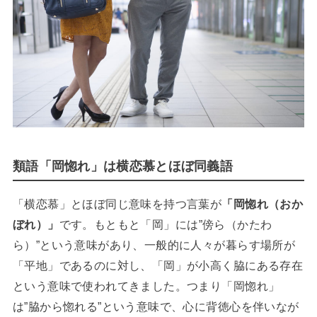
類語「岡惚れ」は横恋慕とほぼ同義語
「横恋慕」とほぼ同じ意味を持つ言葉が
「岡惚れ（おか
ぼれ）」
です。もともと「岡」には”傍ら（かたわ
ら）”という意味があり、一般的に人々が暮らす場所が
「平地」であるのに対し、「岡」が小高く脇にある存在
という意味で使われてきました。つまり「岡惚れ」
は”脇から惚れる”という意味で、心に背徳心を伴いなが