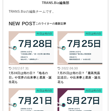
TRANS.Biz編集部
TRANS.Bizの編集チームです。
NEW POST
今日は何の日
今日は何の日
2022.07.31
2022.06.30
7月28日は何の日？「地名の
7月25日は何の日？「最高気温
日」や世界の出来事と星座・誕
記念日」や出来事と星座・誕生
生花も
花も
今日は何の日
今日は何の日