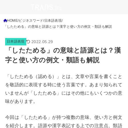
HOME
ビジネスワード
日本語表現
「したためる」の意味と語源とは？漢字と使い方の例文・類語も解説
2022.05.29
日本語表現
「したためる」の意味と語源とは？漢
字と使い方の例文・類語も解説
「したためる（認める）」とは、文章や言葉を書くこと
を敬語的に表現する時に使う言葉です。
あまり知られて
いませんが「したためる」にはその他にもいくつかの意
味があります。
今回は「したためる」が持つ複数の意味、使い方と例文
を紹介します。語源や漢字表記する上での注意点、類語