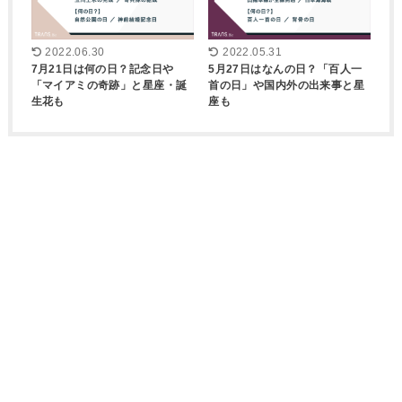
2022.06.30
2022.05.31
7月21日は何の日？記念日や
5月27日はなんの日？「百人一
「マイアミの奇跡」と星座・誕
首の日」や国内外の出来事と星
生花も
座も