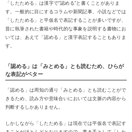
「したためる」は漢字で”認める”と書くことがありま
す。一般的に目にするコラムや新聞記事、小説などでは
「したためる」と平仮名で表記することが多いですが、
昔に執筆された書籍や時代的な事象を説明する書物にお
いては、あえて「認める」と漢字表記することもありま
す。
「認める」は「みとめる」とも読むため、ひらが
な表記がベター
「認める」は周知の通り「みとめる」とも読むことがで
きるため、読み方や意味合いにおいては文脈の内容から
判断するしかありません。
しかしながら「したためる」は現在では平仮名で表記す
ることがほとんどとなりますので、書き手として「した