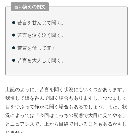
言い換えの例文
苦言を甘んじて聞く。
苦言を泣く泣く聞く。
苦言を伏して聞く。
苦言を大人しく聞く。
上記のように、苦言を聞く状況にもいくつかあります。
我慢して涙を呑んで聞く場合もありますし、つつましく
目をつぶって静かに聞く場合もあるでしょう。また、状
況によっては「今回はこっちの配慮で大目に見てやる」
とニュアンスで、上から目線で用いることもあるかもし
れません。