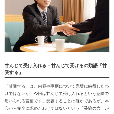
甘んじて受け入れる・甘んじて受けるの類語「甘
受する」
「甘受する」は、内容や事柄について完璧に納得したわ
けではないが、今回は甘んじて受け入れるという意味で
用いられる言葉です。受容することは確かであるが、本
心から完全に認めたわけではないという「妥協の念」が