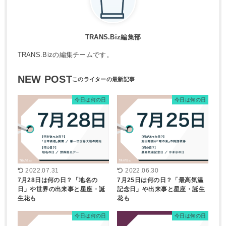
TRANS.Biz編集部
TRANS.Bizの編集チームです。
NEW POST
今日は何の日
今日は何の日
2022.07.31
2022.06.30
7月28日は何の日？「地名の
7月25日は何の日？「最高気温
日」や世界の出来事と星座・誕
記念日」や出来事と星座・誕生
生花も
花も
今日は何の日
今日は何の日