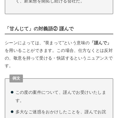
く、新業態を開拓し続ける会社だ。
「甘んじて」の対義語② 謹んで
シーンによっては、”畏まって”という意味の
「謹んで」
を用いることができます。この場合、仕方なくとは反対
の、敬意を持って受ける・快諾するというニュアンスで
す。
例文
この度の案件について、謹んでお受けいたしま
す。
多大なご迷惑をおかけしたことを、謹んでお詫