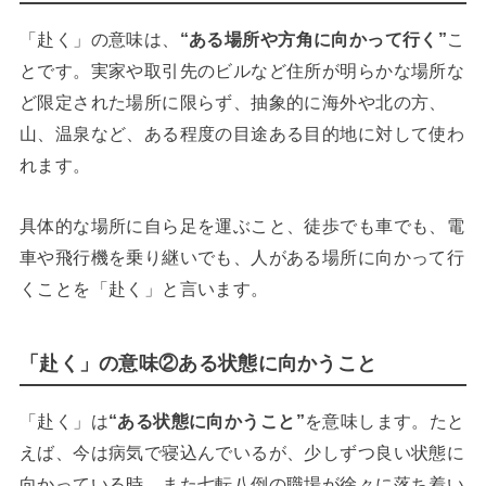
「赴く」の意味は、
“ある場所や方角に向かって行く”
こ
とです。実家や取引先のビルなど住所が明らかな場所な
ど限定された場所に限らず、抽象的に海外や北の方、
山、温泉など、ある程度の目途ある目的地に対して使わ
れます。
具体的な場所に自ら足を運ぶこと、徒歩でも車でも、電
車や飛行機を乗り継いでも、人がある場所に向かって行
くことを「赴く」と言います。
「赴く」の意味②ある状態に向かうこと
「赴く」は
“ある状態に向かうこと”
を意味します。たと
えば、今は病気で寝込んでいるが、少しずつ良い状態に
向かっている時、また七転八倒の職場が徐々に落ち着い