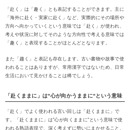
「赴く」は「趣く」とも表記することができます。主に
「海外に赴く・実家に赴く」など、実際的にその場所や
方向へ向かっていくという意味では「赴く」が使われ、
考えや状況に対してそのような方向性で考える意味では
「趣く」と表現することがほとんどとなります。
また「趨く」と表記も存在します。古い書物や故事で使
われることはありますが、常用漢字ではないため、日常
生活において見かけることは稀でしょう。
「赴くままに」は”心が向かうままに”という意味
「赴く」でよく使われる言い回しは「赴くままに」で
す。「赴くままに」は”心が向くままに”という意味で使
われる熟語表現で、深く考えずに勢いにまかせること、