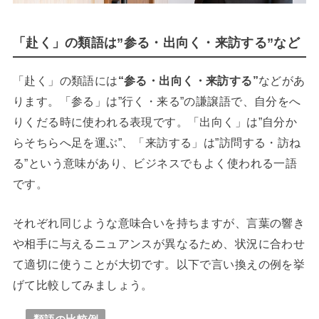
「赴く」の類語は”参る・出向く・来訪する”など
「赴く」の類語には
“参る・出向く・来訪する”
などがあ
ります。「参る」は”行く・来る”の謙譲語で、自分をへ
りくだる時に使われる表現です。「出向く」は”自分か
らそちらへ足を運ぶ”、「来訪する」は”訪問する・訪ね
る”という意味があり、ビジネスでもよく使われる一語
です。
それぞれ同じような意味合いを持ちますが、言葉の響き
や相手に与えるニュアンスが異なるため、状況に合わせ
て適切に使うことが大切です。以下で言い換えの例を挙
げて比較してみましょう。