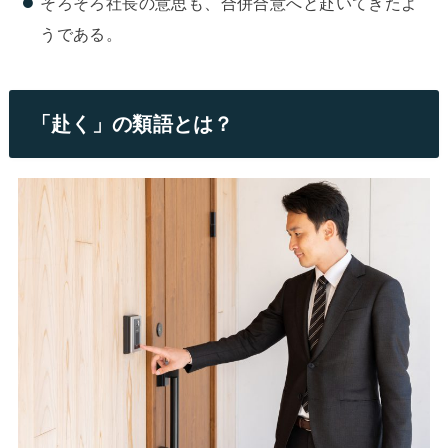
そろそろ社長の意思も、合併合意へと赴いてきたよ
うである。
「赴く」の類語とは？