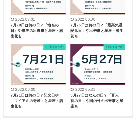
2022.07.31
2022.06.30
7月28日は何の日？「地名の
7月25日は何の日？「最高気温
日」や世界の出来事と星座・誕
記念日」や出来事と星座・誕生
生花も
花も
今日は何の日
今日は何の日
2022.06.30
2022.05.31
7月21日は何の日？記念日や
5月27日はなんの日？「百人一
「マイアミの奇跡」と星座・誕
首の日」や国内外の出来事と星
生花も
座も