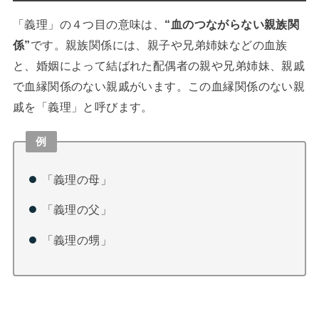
「義理」の４つ目の意味は、
“
血のつながらない親族関
係”
です。親族関係には、親子や兄弟姉妹などの血族
と、婚姻によって結ばれた配偶者の親や兄弟姉妹、親戚
で血縁関係のない親戚がいます。この血縁関係のない親
戚を「義理」と呼びます。
例
「義理の母」
「義理の父」
「義理の甥」