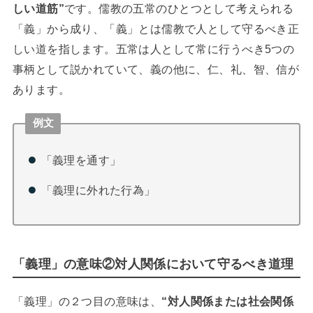
しい道筋”
です。儒教の五常のひとつとして考えられる
「義」から成り、「義」とは儒教で人として守るべき正
しい道を指します。五常は人として常に行うべき
5
つの
事柄として説かれていて、義の他に、仁、礼、智、信が
あります。
例文
「義理を通す」
「義理に外れた行為」
「義理」の意味②対人関係において守るべき道理
「義理」の２つ目の意味は、
“
対人関係または社会関係