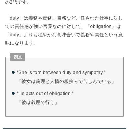
の2語です。
「
duty
」は義務や責務、職務など、任された仕事に対し
ての責任感が強い言葉なのに対して、「
obligation
」は
「
duty
」よりも穏やかな意味合いで義務や責任という意
味になります。
例文
“She is torn between duty and sympathy.”
「彼女は義理と人情の板挟みで苦しんでいる」
“He acts out of obligation.”
「彼は義理で行う」