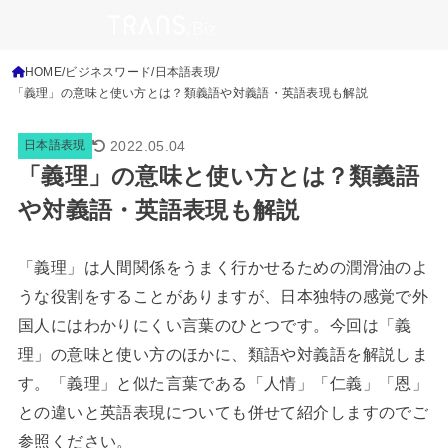
HOME
ビジネスワード
日本語表現
「義理」の意味と使い方とは？類義語や対義語・英語表現も解説
2022.05.04
日本語表現
「義理」の意味と使い方とは？類義語
や対義語・英語表現も解説
「義理」は人間関係をうまく行かせるための潤滑油のよ
うな役割をすることがありますが、日本独特の感覚で外
国人にはわかりにくい言葉のひとつです。今回は「義
理」の意味と使い方のほかに、類語や対義語を解説しま
す。「義理」と似た言葉である「人情」「仁義」「恩」
との違いと英語表現についても併せて紹介しますのでご
参照ください。