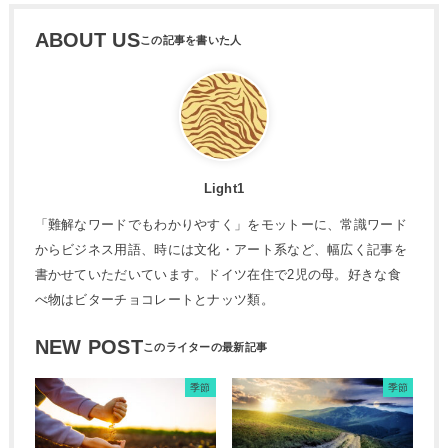
ABOUT US
Light1
「難解なワードでもわかりやすく」をモットーに、常識ワード
からビジネス用語、時には文化・アート系など、幅広く記事を
書かせていただいています。ドイツ在住で2児の母。好きな食
べ物はビターチョコレートとナッツ類。
NEW POST
季節
季節