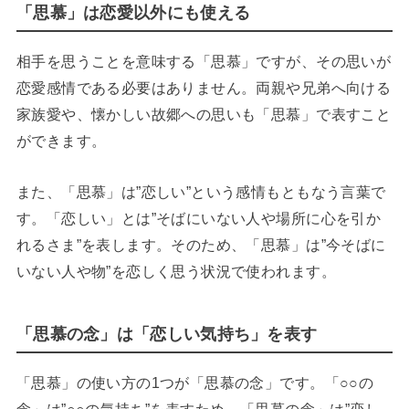
「思慕」は恋愛以外にも使える
相手を思うことを意味する「思慕」ですが、その思いが
恋愛感情である必要はありません。両親や兄弟へ向ける
家族愛や、懐かしい故郷への思いも「思慕」で表すこと
ができます。
また、「思慕」は”恋しい”という感情もともなう言葉で
す。「恋しい」とは”そばにいない人や場所に心を引か
れるさま”を表します。そのため、「思慕」は”今そばに
いない人や物”を恋しく思う状況で使われます。
「思慕の念」は「恋しい気持ち」を表す
「思慕」の使い方の1つが「思慕の念」です。「○○の