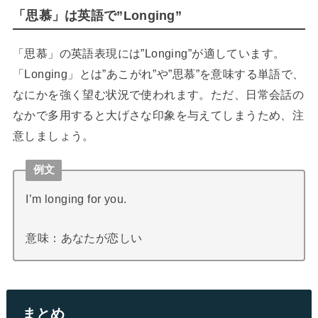
「思慕」は英語で”Longing”
「思慕」の英語表現には”Longing”が適しています。
「Longing」とは”あこがれ”や”思慕”を意味する単語で、
なにかを強く望む状況で使われます。ただ、日常会話の
なかで多用すると大げさな印象を与えてしまうため、注
意しましょう。
例文
I’m longing for you.
意味：あなたが恋しい
まとめ