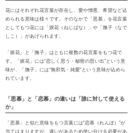
花にはそれぞれ花言葉が存在し、愛や憎悪、希望など込
められる意味は様々です。そのなかで「思慕」を花言葉
としてもつ花には「捩花（ねじばな）」や「撫子（なで
しこ）」があげられます。
「捩花」と「撫子」はともに複数の花言葉をもつ花で
す。「捩花」には”恋しく思う・秘密の思い出”という意
味が、「撫子」には”無邪気・純愛”という意味が込めら
れています。
「思慕」と「恋慕」の違いは「誰に対して使える
か」
「思慕」と似た意味をもつ言葉には”恋慕（れんぼ）”が
当てはまりますが、違いがあるため使い分ける必要があ