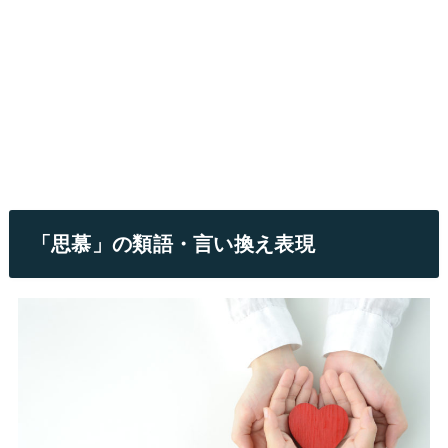
「思慕」の類語・言い換え表現