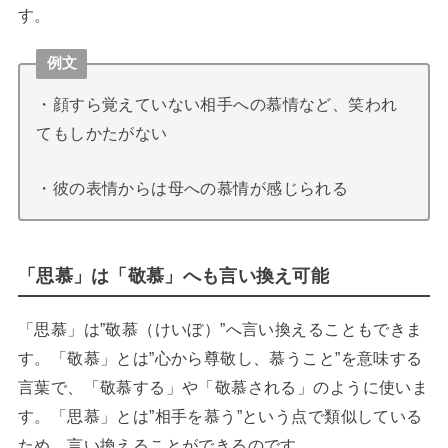
す。
例文
・顔すら覚えていない相手への慕情など、笑われ
てもしかたがない
・彼の表情からは母への慕情が感じられる
「思慕」は「敬慕」へも言い換え可能
「思慕」は”敬慕（けいぼ）”へ言い換えることもできま
す。「敬慕」とは”心から尊敬し、慕うこと”を意味する
言葉で、「敬慕する」や「敬慕される」のように使いま
す。「思慕」とは”相手を慕う”という点で類似している
ため、言い換えることができるのです。