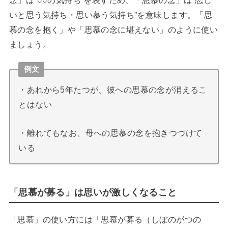
念」は”○○の気持ち”を表すため、「思慕の念」は”恋し
いと思う気持ち・思い慕う気持ち”を意味します。「思
慕の念を抱く」や「思慕の念に堪えない」のように使い
ましょう。
例文
・あれから5年たつが、彼への思慕の念が消えるこ
とはない
・離れてもなお、母への思慕の念を抱きつづけて
いる
「思慕が募る」は思いが激しくなること
「思慕」の使い方には「思慕が募る（しぼのがつの