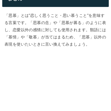
「思慕」とは”恋しく思うこと・思い慕うこと”を意味す
る言葉です。「思慕の念」や「思慕が募る」のように表
し、恋愛以外の感情に対しても使用されます。類語には
「慕情」や「敬慕」が当てはまるため、「思慕」以外の
表現を使いたいときに言い換えてみましょう。