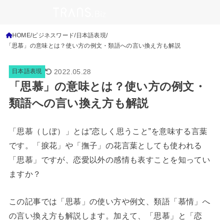
HOME
ビジネスワード
日本語表現
「思慕」の意味とは？使い方の例文・類語への言い換え方も解説
2022.05.28
日本語表現
「思慕」の意味とは？使い方の例文・
類語への言い換え方も解説
「思慕（しぼ）」とは”恋しく思うこと”を意味する言葉
です。「捩花」や「撫子」の花言葉としても使われる
「思慕」ですが、恋愛以外の感情も表すことを知ってい
ますか？
この記事では「思慕」の使い方や例文、類語「慕情」へ
の言い換え方も解説します。加えて、「思慕」と「恋