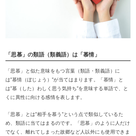
「思慕」の類語（類義語）は「慕情」
「思慕」と似た意味をもつ言葉（類語・類義語）に
は”慕情（ぼじょう）”が当てはまります。「慕情」と
は”慕（した）わしく思う気持ち”を意味する単語で、と
くに異性に向ける感情を表します。
「思慕」とは”相手を慕う”という点で類似しているた
め、類語に当てはまるのです。「思慕」のように人だけ
でなく、離れてしまった故郷など人以外にも使用できま