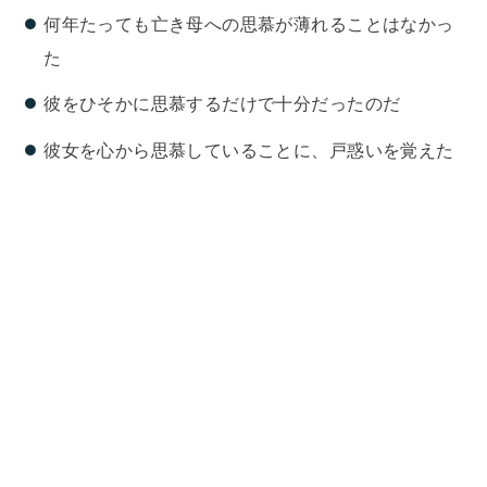
何年たっても亡き母への思慕が薄れることはなかっ
た
彼をひそかに思慕するだけで十分だったのだ
彼女を心から思慕していることに、戸惑いを覚えた