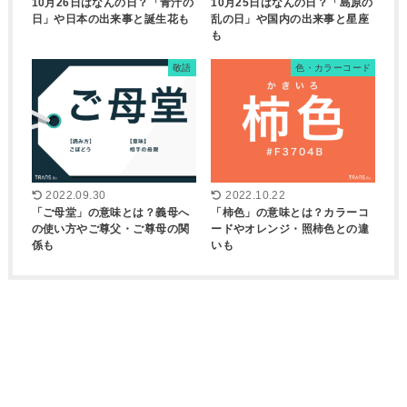
10月26日はなんの日？「青汁の
10月25日はなんの日？「島原の
日」や日本の出来事と誕生花も
乱の日」や国内の出来事と星座
も
敬語
色・カラーコード
2022.09.30
2022.10.22
「ご母堂」の意味とは？義母へ
「柿色」の意味とは？カラーコ
の使い方やご尊父・ご尊母の関
ードやオレンジ・照柿色との違
係も
いも