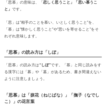
「思慕」の意味は、「
恋しく思うこと」「思い慕うこ
と」
です。
「思」は”相手のことを慕い、いとしく思うこと”を、
「慕」は”懐かしく思うこと”や”思いを寄せること”をそ
れぞれ意味します。
「思慕」の読み方は「しぼ」
「思慕」の読み方は
“しぼ”
です。「慕」と同じ読みをす
る漢字には「募」や「墓」があるため、書き間違えない
ように注意しましょう。
「思慕」は「捩花（ねじばな）」「撫子（なでし
こ）」の花言葉