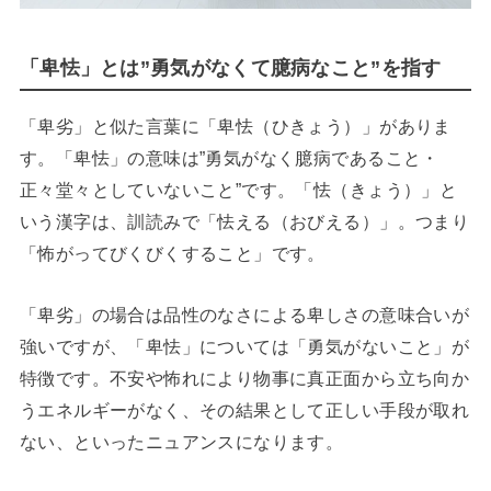
「卑怯」とは”勇気がなくて臆病なこと”を指す
「卑劣」と似た言葉に「卑怯（ひきょう）」がありま
す。「卑怯」の意味は”勇気がなく臆病であること・
正々堂々としていないこと”です。「怯（きょう）」と
いう漢字は、訓読みで「怯える（おびえる）」。つまり
「怖がってびくびくすること」です。
「卑劣」の場合は品性のなさによる卑しさの意味合いが
強いですが、「卑怯」については「勇気がないこと」が
特徴です。不安や怖れにより物事に真正面から立ち向か
うエネルギーがなく、その結果として正しい手段が取れ
ない、といったニュアンスになります。