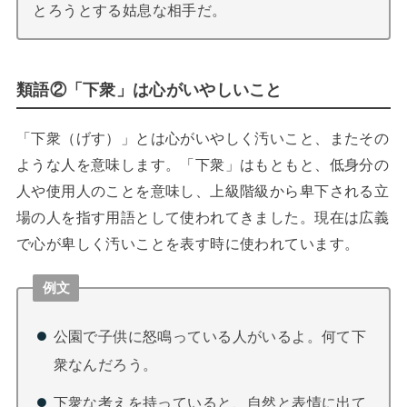
とろうとする姑息な相手だ。
類語②「下衆」は心がいやしいこと
「下衆（げす）」とは心がいやしく汚いこと、またその
ような人を意味します。「下衆」はもともと、低身分の
人や使用人のことを意味し、上級階級から卑下される立
場の人を指す用語として使われてきました。現在は広義
で心が卑しく汚いことを表す時に使われています。
例文
公園で子供に怒鳴っている人がいるよ。何て下
衆なんだろう。
下衆な考えを持っていると、自然と表情に出て