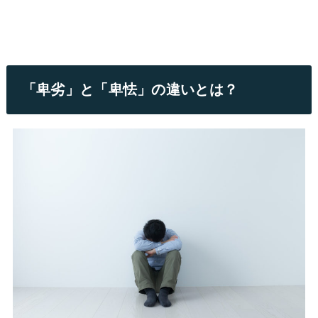
「卑劣」と「卑怯」の違いとは？