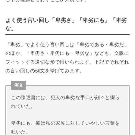
よく使う言い回し「卑劣さ」「卑劣にも」「卑劣
な」
「卑劣」でよく使う言い回しは「卑劣である・卑劣だ」
のほか、「卑劣さ・卑劣にも・卑劣な」なども、文脈に
フィットする適切な形で用いられます。下記でそれぞれ
の言い回しの例文を挙げてみます。
例文
この陳述書には、犯人の卑劣な手口が刻々と綴ら
れていた。
卑劣にも、彼は私の家族に対していやしい言葉を
吐いた。