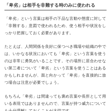
「卑劣」は相手を非難する時のみに使われる
「卑劣」という言葉は相手の下品な言動や態度に対して
「非難する」意図で使われるため、使う相手や状況をし
っかり把握しておく必要があります。
たとえば、人間関係を良好に保つべき職場や組織の中で
は、いかなる状況においても「卑劣」という言葉を使う
のは非常に勇気がいることです。その場所に居合わせな
い第三者について「卑劣」という言葉を使うことはある
かもしれませんが、面と向かって「卑劣」を直接的に放
つ場合は注意が必要でしょう。
もちろん「卑劣」は間違っても褒め言葉や長所として用
いる表現ではありませんので、言葉が持つ威力について
も十分理解しておくことが大切です。