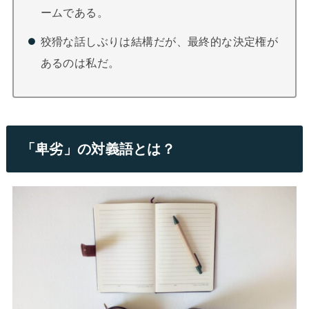
ームである。
狡猾な話しぶりは結構だが、最終的な決定権が
あるのは私だ。
「卑劣」の対義語とは？