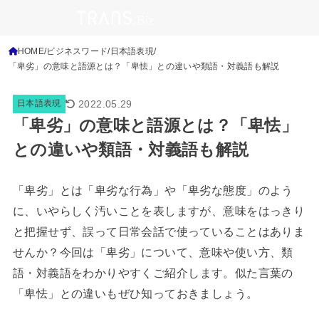
HOME
ビジネスワード
日本語表現
「卑劣」の意味と語源とは？「卑怯」との違いや類語・対義語も解説
2022.05.29
日本語表現
「卑劣」の意味と語源とは？「卑怯」
との違いや類語・対義語も解説
「卑劣」とは「卑劣な行為」や「卑劣な態度」のよう
に、いやらしく汚いことを表しますが、意味をはっきり
と把握せず、誤って日常会話で使っていることはありま
せんか？今回は「卑劣」について、意味や使い方、類
語・対義語
をわかりやすくご紹介します。似た言葉の
「卑怯」との違いもぜひ知っておきましょう。