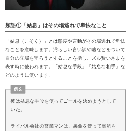
類語①「姑息」はその場逃れで卑怯なこと
「姑息（こそく）」とは態度や言動がその場逃れで卑怯
なことを意味します。汚らしい言い訳や嘘などをついて
自分の立場を守ろうとすることを指し、ズル賢いさまを
表す時に使われます。「姑息な手段」「姑息な相手」な
どのように使います。
例文
彼は姑息な手段を使ってゴールを決めようとして
いた。
ライバル会社の営業マンは、裏金を使って契約を