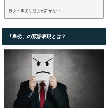
彼女の卑劣な態度が許せない。
「卑劣」の類語表現とは？