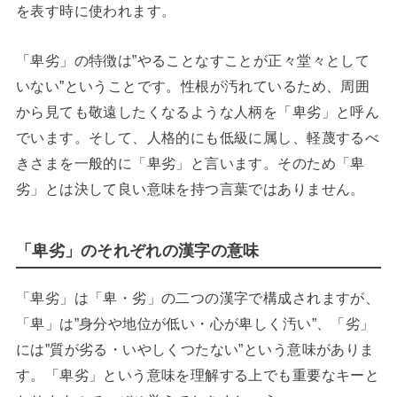
を表す時に使われます。
「卑劣」の特徴は”やることなすことが正々堂々として
いない”ということです。性根が汚れているため、周囲
から見ても敬遠したくなるような人柄を「卑劣」と呼ん
でいます。そして、人格的にも低級に属し、軽蔑するべ
きさまを一般的に「卑劣」と言います。そのため「卑
劣」とは決して良い意味を持つ言葉ではありません。
「卑劣」のそれぞれの漢字の意味
「卑劣」は「卑・劣」の二つの漢字で構成されますが、
「卑」は”身分や地位が低い・心が卑しく汚い”、「劣」
には”質が劣る・いやしくつたない”という意味がありま
す。「卑劣」という意味を理解する上でも重要なキーと