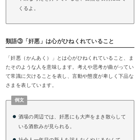
くるよ。
類語③「奸悪」は心がひねくれていること
「奸悪（かんあく）」とは心がひねくれていること、ま
たそのような人を意味します。考えや思考が曲がってい
て常識に欠けることを表し、言動や態度が卑しく下品な
さまを表しています。
例文
酒場の周辺では、奸悪にも大声をまき散らして
いる酒飲みが見られる。
社会人一年目の新人を訳もなくやじるなんて、