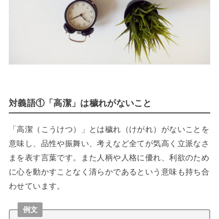
対義語①「高潔」は穢れがないこと
「高潔（こうけつ）」とは穢れ（けがれ）がないことを
意味し、品性や振舞い、考えなど全てが気高く立派なさ
まを表す言葉です。また人柄や人格に優れ、利欲のため
に心を動かすことなく清らかであるという意味も持ち合
わせています。
例文