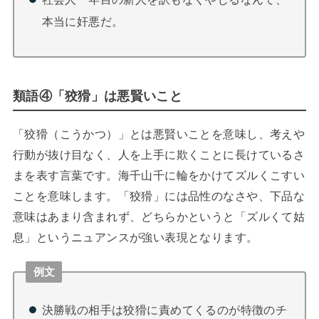
本当に奸悪だ。
類語④「狡猾」は悪賢いこと
「狡猾（こうかつ）」とは悪賢いことを意味し、考えや
行動が抜け目なく、人を上手に欺くことに長けているさ
まを表す言葉です。海千山千に輪をかけてズルくこすい
ことを意味します。「狡猾」には品性のなさや、下品な
意味はあまり含まれず、どちらかというと「ズルくて姑
息」というニュアンスが強い表現となります。
例文
決勝戦の相手は狡猾に責めてくるのが特徴のチ