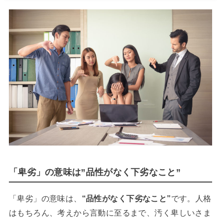
「卑劣」の意味は”品性がなく下劣なこと”
「卑劣」の意味は、
“品性がなく下劣なこと”
です。人格
はもちろん、考えから言動に至るまで、汚く卑しいさま