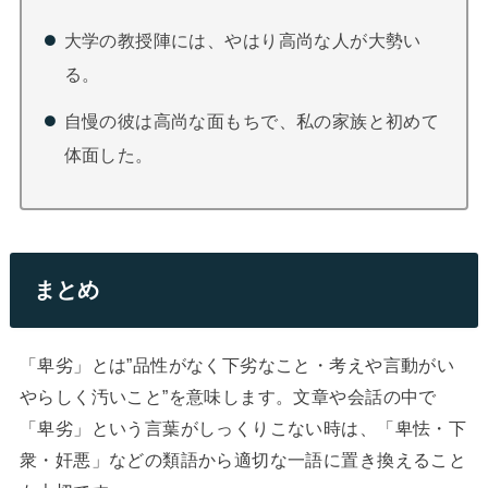
大学の教授陣には、やはり高尚な人が大勢い
る。
自慢の彼は高尚な面もちで、私の家族と初めて
体面した。
まとめ
「卑劣」とは”品性がなく下劣なこと・考えや言動がい
やらしく汚いこと”を意味します。文章や会話の中で
「卑劣」という言葉がしっくりこない時は、「卑怯・下
衆・奸悪」などの類語から適切な一語に置き換えること