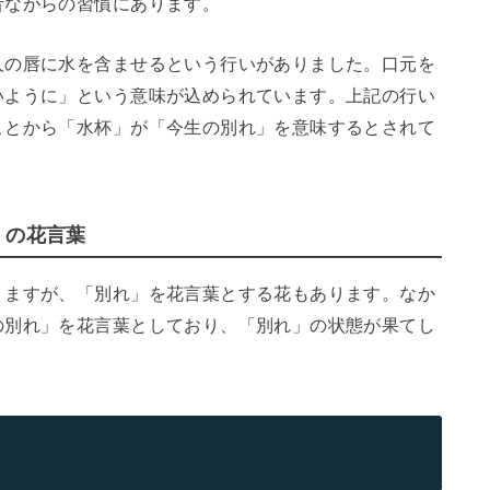
昔ながらの習慣にあります。
人の唇に水を含ませるという行いがありました。口元を
いように」という意味が込められています。上記の行い
ことから「水杯」が「今生の別れ」を意味するとされて
」の花言葉
りますが、「別れ」を花言葉とする花もあります。なか
の別れ」を花言葉としており、「別れ」の状態が果てし