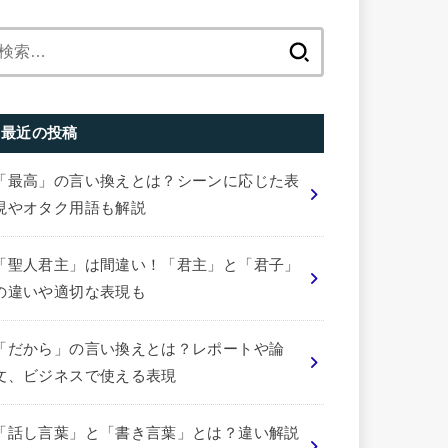
検
索:
最近の投稿
「最高」の言い換えとは？シーンに応じた表
現やオタク用語も解説
「聖人君主」は間違い！「君主」と「君子」
の違いや適切な表現も
「だから」の言い換えとは？レポートや論
文、ビジネスで使える表現
「話し言葉」と「書き言葉」とは？違い解説