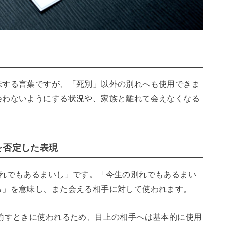
味する言葉ですが、「死別」以外の別れへも使用できま
会わないようにする状況や、家族と離れて会えなくなる
を否定した表現
別れでもあるまいし」です。「今生の別れでもあるまい
ら」を意味し、また会える相手に対して使われます。
諭すときに使われるため、目上の相手へは基本的に使用