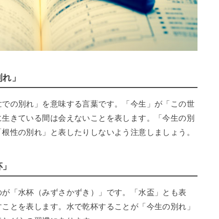
別れ」
世での別れ」を意味する言葉です。「今生」が「この世
に生きている間は会えないことを表します。「今生の別
「根性の別れ」と表したりしないよう注意しましょう。
杯」
のが「水杯（みずさかずき）」です。「水盃」とも表
すことを表します。水で乾杯することが「今生の別れ」