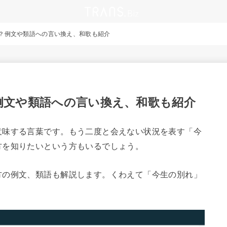
？例文や類語への言い換え、和歌も紹介
例文や類語への言い換え、和歌も紹介
意味する言葉です。もう二度と会えない状況を表す「今
方を知りたいという方もいるでしょう。
方の例文、類語も解説します。くわえて「今生の別れ」
。