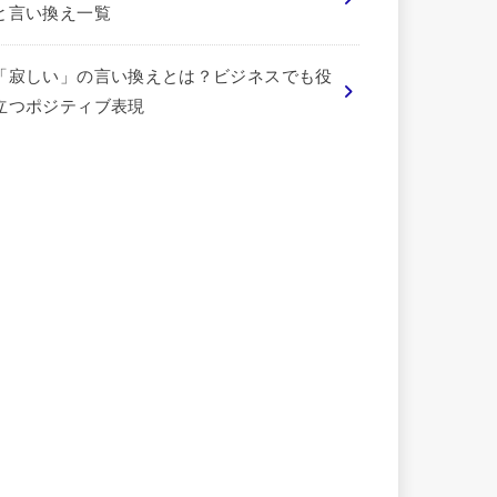
と言い換え一覧
「寂しい」の言い換えとは？ビジネスでも役
立つポジティブ表現