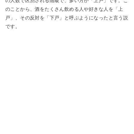
の人数で区別される階級で、多い方が「上戸」です。こ
のことから、酒をたくさん飲める人や好きな人を「上
戸」、その反対を「下戸」と呼ぶようになったと言う説
です。