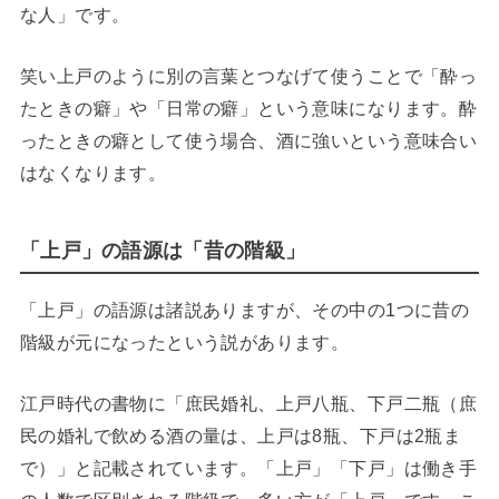
な人」です。
笑い上戸のように別の言葉とつなげて使うことで「酔っ
たときの癖」や「日常の癖」という意味になります。酔
ったときの癖として使う場合、酒に強いという意味合い
はなくなります。
「上戸」の語源は「昔の階級」
「上戸」の語源は諸説ありますが、その中の1つに昔の
階級が元になったという説があります。
江戸時代の書物に「庶民婚礼、上戸八瓶、下戸二瓶（庶
民の婚礼で飲める酒の量は、上戸は8瓶、下戸は2瓶ま
で）」と記載されています。「上戸」「下戸」は働き手