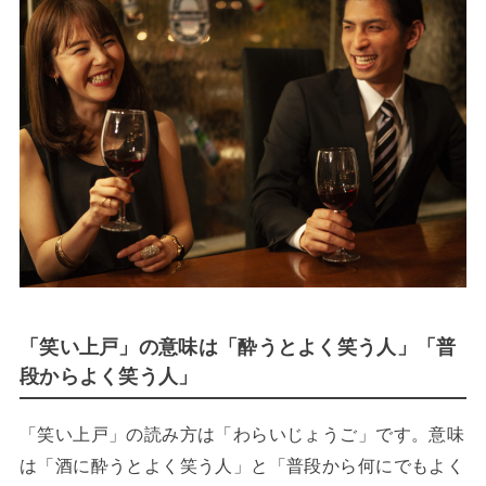
「笑い上戸」の意味は「酔うとよく笑う人」「普
段からよく笑う人」
「笑い上戸」の読み方は「わらいじょうご」です。意味
は「酒に酔うとよく笑う人」と「普段から何にでもよく