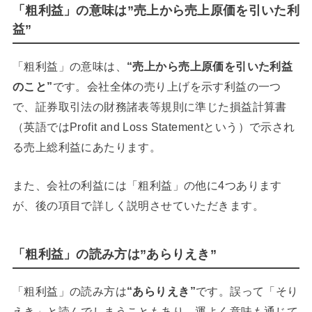
「粗利益」の意味は”売上から売上原価を引いた利
益”
「粗利益」の意味は、
“売上から売上原価を引いた利益
のこと”
です。会社全体の売り上げを示す利益の一つ
で、証券取引法の財務諸表等規則に準じた損益計算書
（英語ではProfit and Loss Statementという）で示され
る売上総利益にあたります。
また、会社の利益には「粗利益」の他に4つあります
が、後の項目で詳しく説明させていただきます。
「粗利益」の読み方は”あらりえき”
「粗利益」の読み方は
“あらりえき”
です。誤って「そり
えき」と読んでしまうこともあり、運よく意味も通じて