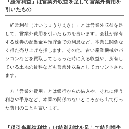
「経常利益」は営業外収益を足して営業外費用を
引いたもの
「経常利益（けいじょうりえき）」とは営業外収益を足
して、営業外費用を引いたものを言います。会社が保有
する株券の配当金や預貯金での利息など、本業に関係な
く得た売り上げを指します。その他、古い産業機械やパ
ソコンなどを買取してもらった時に入る収益や、所有し
ている土地の賃料なども営業外収益としてカウントされ
ます。
一方「営業外費用」とは銀行からの借入や、それに伴う
利息や手形など、本業の関係のないところから出て行っ
た費用のことを言います。
「税引当期純利益」は特別利益を足して特別損失