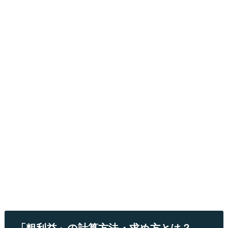
「粗利益」の計算方法・求め方とは？