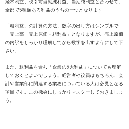
経常利益、税引前当期純利益、当期純利益と合わせて、
全部で5種類ある利益のうちの一つとなります。
「粗利益」の計算の方法、数字の出し方はシンプルで
「売上高ー売上原価＝粗利益」となりますが、売上原価
の内訳をしっかり理解してから数字を出すようにして下
さい。
また、粗利益を含む「企業の5大利益」についても理解
しておくとよいでしょう。経営者や役員はもちろん、会
計や営業部に関連する業務についている人は必見となる
項目です。この機会にしっかりマスターしておきましょ
う。