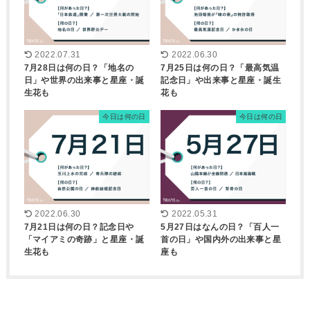
2022.07.31
2022.06.30
7月28日は何の日？「地名の
7月25日は何の日？「最高気温
日」や世界の出来事と星座・誕
記念日」や出来事と星座・誕生
生花も
花も
今日は何の日
今日は何の日
2022.06.30
2022.05.31
7月21日は何の日？記念日や
5月27日はなんの日？「百人一
「マイアミの奇跡」と星座・誕
首の日」や国内外の出来事と星
生花も
座も