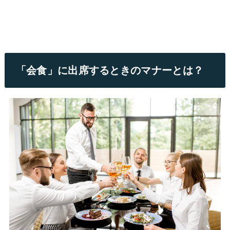
「会食」に出席するときのマナーとは？