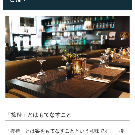
「接待」とはもてなすこと
「接待」とは
客をもてなすこと
という意味です。「接