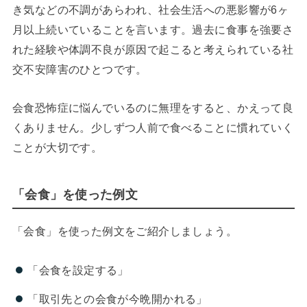
き気などの不調があらわれ、社会生活への悪影響が6ヶ
月以上続いていることを言います。過去に食事を強要さ
れた経験や体調不良が原因で起こると考えられている社
交不安障害のひとつです。
会食恐怖症に悩んでいるのに無理をすると、かえって良
くありません。少しずつ人前で食べることに慣れていく
ことが大切です。
「会食」を使った例文
「会食」を使った例文をご紹介しましょう。
「会食を設定する」
「
取引先
との会食が今晩開かれる」