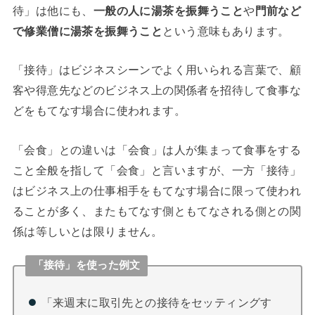
待」は他にも、
一般の人に湯茶を振舞うこと
や
門前など
で修業僧に湯茶を振舞うこと
という意味もあります。
「接待」はビジネスシーンでよく用いられる言葉で、顧
客や得意先などのビジネス上の関係者を招待して食事な
どをもてなす場合に使われます。
「会食」との違いは「会食」は人が集まって食事をする
こと全般を指して「会食」と言いますが、一方「接待」
はビジネス上の仕事相手をもてなす場合に限って使われ
ることが多く、またもてなす側ともてなされる側との関
係は等しいとは限りません。
「接待」を使った例文
「来週末に取引先との接待をセッティングす