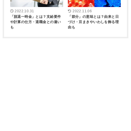
2022.10.31
2022.11.06
「脱退一時金」とは？支給要件
「節分」の意味とは？由来と日
や計算の仕方・退職金との違い
づけ・豆まきやいわしを飾る理
も
由も