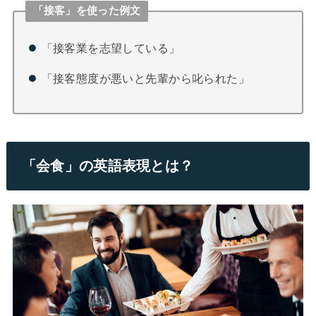
「接客」を使った例文
「接客業を志望している」
「接客態度が悪いと先輩から叱られた」
「会食」の英語表現とは？