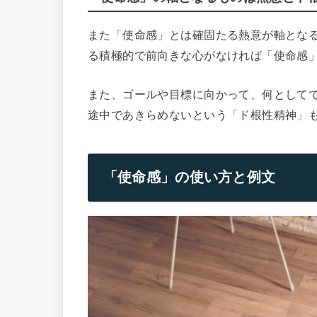
また「使命感」とは確固たる熱意が軸とな
る積極的で前向きな心がなければ「使命感
また、ゴールや目標に向かって、何として
途中であきらめないという「ド根性精神」
「使命感」の使い方と例文