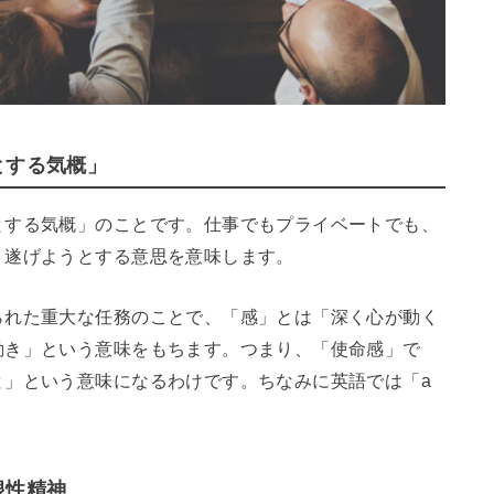
とする気概」
とする気概」のことです。仕事でもプライベートでも、
り遂げようとする意思を意味します。
られた重大な任務のことで、「感」とは「深く心が動く
動き」という意味をもちます。つまり、「使命感」で
と」という意味になるわけです。
ちなみに英語では「a
根性精神