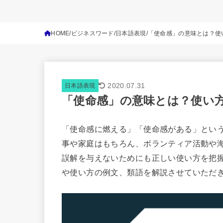
HOME
ビジネスワード
日本語表現
「使命感」の意味とは？使
2020.07.31
日本語表現
「使命感」の意味とは？使い
「使命感に燃える」「使命感がある」とい
事や家庭はもちろん、ボランティア活動や
誤解を与えないためにも正しい使い方を把
や使い方の例文、類語を解説させていただ