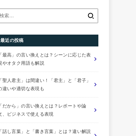
検
索:
最近の投稿
「最高」の言い換えとは？シーンに応じた表
現やオタク用語も解説
「聖人君主」は間違い！「君主」と「君子」
の違いや適切な表現も
「だから」の言い換えとは？レポートや論
文、ビジネスで使える表現
「話し言葉」と「書き言葉」とは？違い解説