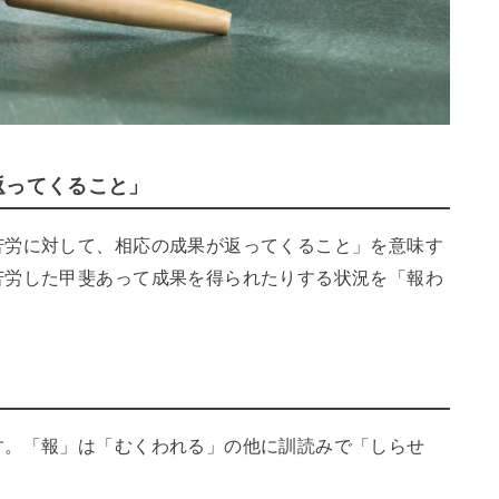
返ってくること」
苦労に対して、相応の成果が返ってくること」を意味す
苦労した甲斐あって成果を得られたりする状況を「報わ
」
す。「報」は「むくわれる」の他に訓読みで「しらせ