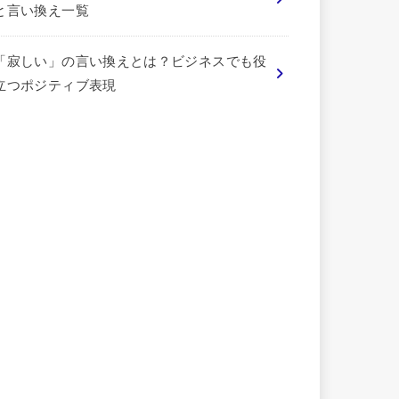
と言い換え一覧
「寂しい」の言い換えとは？ビジネスでも役
立つポジティブ表現