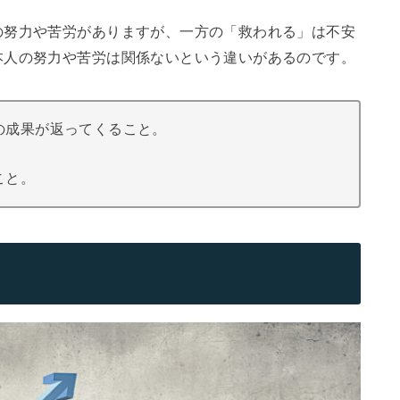
の努力や苦労がありますが、一方の「救われる」は不安
本人の努力や苦労は関係ないという違いがあるのです。
の成果が返ってくること。
こと。