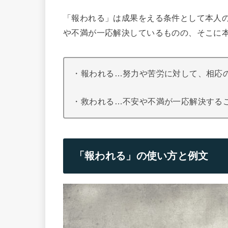
「報われる」は成果をえる条件として本人
や不満が一応解決しているものの、そこに
・報われる…努力や苦労に対して、相応
・救われる…不安や不満が一応解決する
「報われる」の使い方と例文