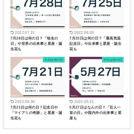
2022.07.31
2022.06.30
7月28日は何の日？「地名の
7月25日は何の日？「最高気温
日」や世界の出来事と星座・誕
記念日」や出来事と星座・誕生
生花も
花も
今日は何の日
今日は何の日
2022.06.30
2022.05.31
7月21日は何の日？記念日や
5月27日はなんの日？「百人一
「マイアミの奇跡」と星座・誕
首の日」や国内外の出来事と星
生花も
座も