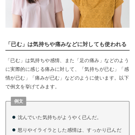
「已む」は気持ちや痛みなどに対しても使われる
「已む」は気持ちや感情、また「足の痛み」などのよう
に実際的に感じる痛みに対して、「気持ちが已む」「感
情が已む」「痛みが已む」などのように使います。以下
で例文を挙げてみます。
例文
沈んでいた気持ちがようやく已んだ。
怒りやイライラとした感情は、すっかり已んだ