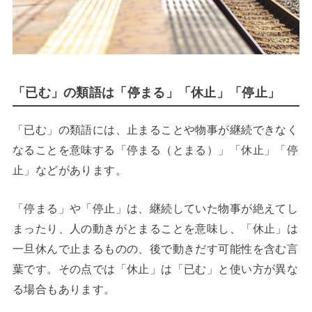
「已む」の類語は「停まる」「休止」「停止」
「已む」の類語には、止まることや物事が継続できなく
なることを意味する「停まる（とまる）」「休止」「停
止」などがあります。
「停まる」や「停止」は、継続していた物事が絶えてし
まったり、人の動きがとまることを意味し、「休止」は
一旦休んで止まるものの、後で動きだす可能性を含む言
葉です。その点では「休止」は「已む」と使い方が異な
る場合もあります。