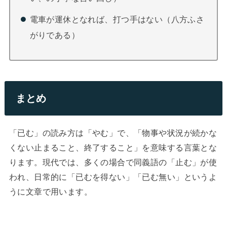
電車が運休となれば、打つ手はない（八方ふさ
がりである）
まとめ
「已む」の読み方は「やむ」で、「物事や状況が続かな
くない止まること、終了すること」を意味する言葉とな
ります。現代では、多くの場合で同義語の「止む」が使
われ、日常的に「已むを得ない」「已む無い」というよ
うに文章で用います。