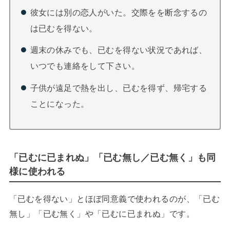
彼女には別の恋人がいた。交際をを断念するの
は已むを得ない。
週末の休みでも、已むを得ない状況であれば、
いつでも連絡をして下さい。
子供が遠足で熱を出し、已むを得ず、帰宅する
ことになった。
「已むに已まれぬ」「已む無し／已む無く」も同
様に使われる
「已むを得ない」とほぼ同意義で使われるのが、「已む
無し」「已む無く」や「已むに已まれぬ」です。