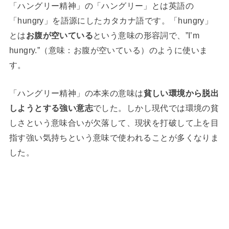
「ハングリー精神」の「ハングリー」とは英語の
「hungry」を語源にしたカタカナ語です。「hungry」
とは
お腹が空いている
という意味の形容詞で、”I’m
hungry.”（意味：お腹が空いている）のように使いま
す。
「ハングリー精神」の本来の意味は
貧しい環境から脱出
しようとする強い意志
でした。しかし現代では環境の貧
しさという意味合いが欠落して、現状を打破して上を目
指す強い気持ちという意味で使われることが多くなりま
した。