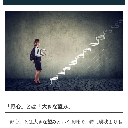
「野心」とは「大きな望み」
「野心」とは
大きな望み
という意味で、特に
現状よりも