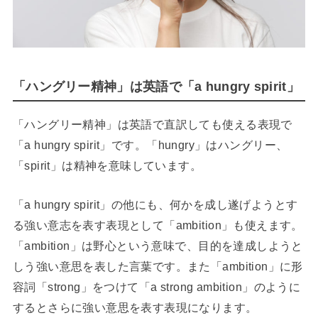
「ハングリー精神」は英語で「a hungry spirit」
「ハングリー精神」は英語で直訳しても使える表現で
「a hungry spirit」です。「hungry」はハングリー、
「spirit」は精神を意味しています。
「a hungry spirit」の他にも、何かを成し遂げようとす
る強い意志を表す表現として「ambition」も使えます。
「ambition」は野心という意味で、目的を達成しようと
しう強い意思を表した言葉です。また「ambition」に形
容詞「strong」をつけて「a strong ambition」のように
するとさらに強い意思を表す表現になります。