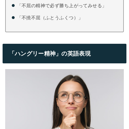
「不屈の精神で必ず勝ち上がってみせる」
「不撓不屈（ふとうふくつ）」
「ハングリー精神」の英語表現