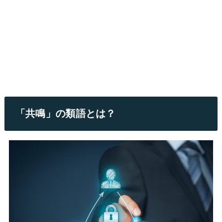
「共鳴」の類語とは？