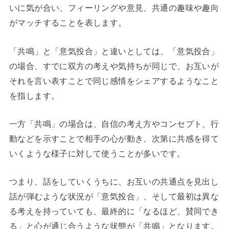
いに気が合い、フィーリングや意見、共通の趣味や趣向
がマッチすることを表します。
「共鳴」と「意気投合」と違いとしては、「意気投合」
の場合、すでに双方の考えや気持ちが同じで、お互いが
それを言い表すことで同じ感情をシェアするようなこと
を指します。
一方「共鳴」の場合は、自信の考え方やコンセプト、行
動などを示すことで相手の心が動き、次第に共感を得て
いくような様子に対して使うことが多いです。
つまり、話をしていくうちに、お互いの共通点を見出し
話が弾むような状況が「意気投合」、そして最初は異な
る考えを持っていても、最終的に「なるほど、賛同でき
る」と心が通じ合うような状態が「共鳴」となります。