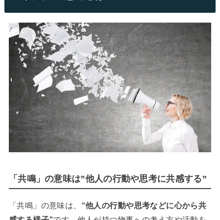
「共鳴」の意味は”他人の行動や思考に共感する”
「共鳴」の意味は、
“他人の行動や思考などに心から共
感する様子”
です。他人が持つ物事への考え方や活動を