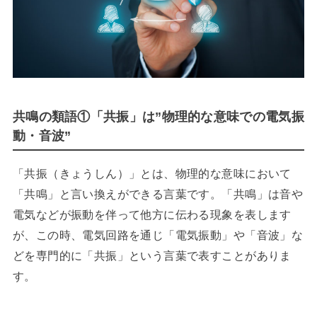
共鳴の類語①「共振」は”物理的な意味での電気振
動・音波”
「共振（きょうしん）」とは、物理的な意味において
「共鳴」と言い換えができる言葉です。「共鳴」は音や
電気などが振動を伴って他方に伝わる現象を表します
が、この時、電気回路を通じ「電気振動」や「音波」な
どを専門的に「共振」という言葉で表すことがありま
す。