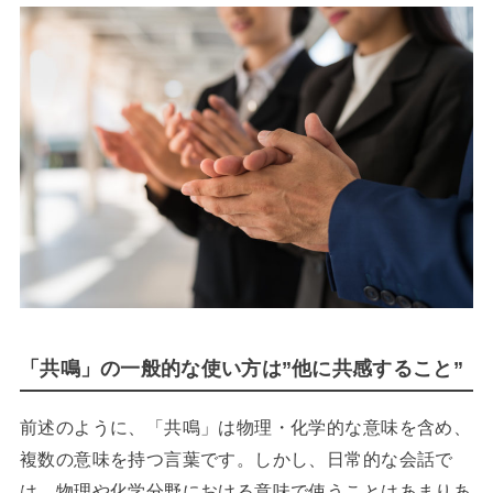
「共鳴」の一般的な使い方は”他に共感すること”
前述のように、「共鳴」は物理・化学的な意味を含め、
複数の意味を持つ言葉です。しかし、日常的な会話で
は、物理や化学分野における意味で使うことはあまりあ