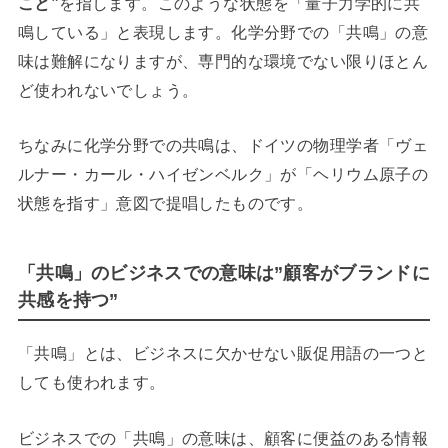
こと”
を指します。このような状態を「量子力学的に共
鳴している」と表現します。化学分野での「共鳴」の意
味は難解になりますが、専門的な環境でない限りほとん
ど使われないでしょう。
ちなみに化学分野での共鳴は、ドイツの物理学者「ヴェ
ルナー・カール・ハイゼンベルク」が「ヘリウム原子の
状態を指す」意図で提唱したものです。
「共鳴」のビジネスでの意味は”顧客がブランドに
共感を持つ”
「共鳴」とは、ビジネスに欠かせない販促用語の一つと
しても使われます。
ビジネスでの「共鳴」の意味は、顧客に便益のある情報