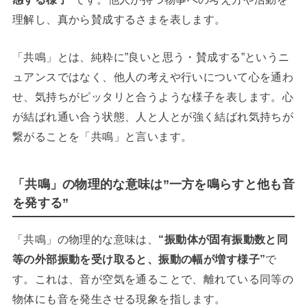
理解し、真から賛成するさまを表します。
「共鳴」とは、純粋に”良いと思う・
賛成する”というニ
ュアンスではなく、他人の考えや行いについて心を通わ
せ、気持ちがピッタリと合うような様子を表します。心
が結ばれ
通い合う状態、人と人とが強く結ばれ気持ちが
繋がることを「共鳴」と言います。
「共鳴」の物理的な意味は”一方を鳴らすと他も音
を発する”
「共鳴」の物理的な意味は、
“
振動体が固有振動数と同
等の外部振動を受け取ると、振動の幅が増す様子”
で
す。これは、音が空気を通ることで、離れている同等の
物体にも音を発生させる現象を指します。