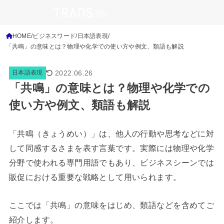
HOME
ビジネスワード
日本語表現
「共鳴」の意味とは？物理や化学での使い方や例文、類語も解説
2022.06.26
日本語表現
「共鳴」の意味とは？物理や化学での
使い方や例文、類語も解説
「共鳴（きょうめい）」は、他人の行動や思考などに対
して同感するさまを表す言葉です。実際には物理や化学
分野で使われる専門用語でもあり、ビジネスシーンでは
販促における重要な戦略として用いられます。
ここでは「共鳴」の意味をはじめ、類語などを含めてご
紹介します。