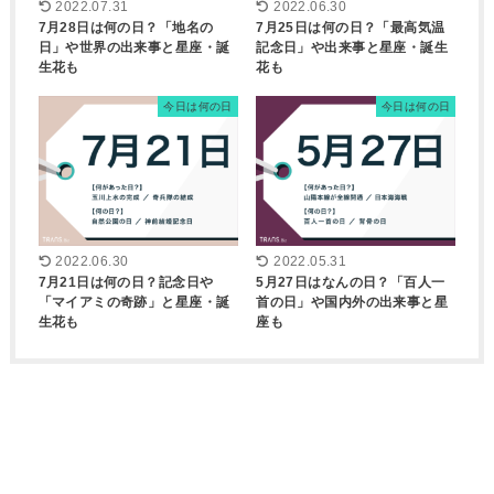
2022.07.31
2022.06.30
7月28日は何の日？「地名の
7月25日は何の日？「最高気温
日」や世界の出来事と星座・誕
記念日」や出来事と星座・誕生
生花も
花も
今日は何の日
今日は何の日
2022.06.30
2022.05.31
7月21日は何の日？記念日や
5月27日はなんの日？「百人一
「マイアミの奇跡」と星座・誕
首の日」や国内外の出来事と星
生花も
座も