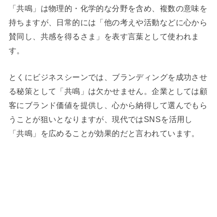
「共鳴」は物理的・化学的な分野を含め、複数の意味を
持ちますが、日常的には「他の考えや活動などに心から
賛同し、共感を得るさま」を表す言葉として使われま
す。
とくにビジネスシーンでは、ブランディングを成功させ
る秘策として「共鳴」は欠かせません。企業としては顧
客にブランド価値を提供し、心から納得して選んでもら
うことが狙いとなりますが、現代ではSNSを活用し
「共鳴」を広めることが効果的だと言われています。