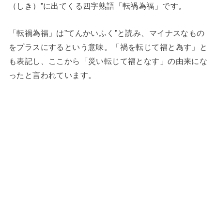
（しき）”に出てくる四字熟語「転禍為福」です。
「転禍為福」は”てんかいふく”と読み、マイナスなもの
をプラスにするという意味。「禍を転じて福と為す」と
も表記し、ここから「災い転じて福となす」の由来にな
ったと言われています。