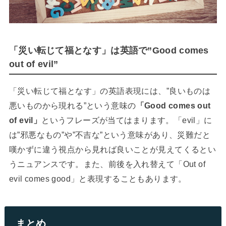
「災い転じて福となす」は英語で”Good comes
out of evil”
「災い転じて福となす」の英語表現には、”良いものは
悪いものから現れる”という意味の
「Good comes out
of evil」
というフレーズが当てはまります。「evil」に
は”邪悪なもの”や”不吉な”という意味があり、災難だと
嘆かずに違う視点から見れば良いことが見えてくるとい
うニュアンスです。また、前後を入れ替えて「Out of
evil comes good」と表現することもあります。
まとめ