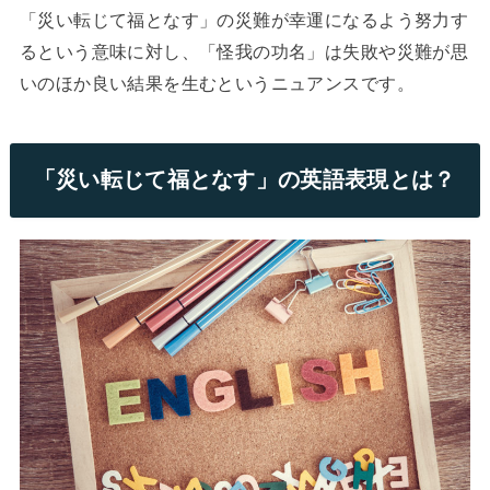
「災い転じて福となす」の災難が幸運になるよう努力す
るという意味に対し、「怪我の功名」は失敗や災難が思
いのほか良い結果を生むというニュアンスです。
「災い転じて福となす」の英語表現とは？