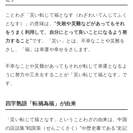
ことわざ「災い転じて福となす（わざわいてんじてふく
となす）」の意味は、
“失敗や災難などがあってもそれ
をうまく利用して、自分にとって良いことになるよう努
力すること”
です。「災い」とは、不幸なことや災難を
さし、「福」は幸運や幸せをさします。
不幸なことや災難があってもそれが転じて幸運となるよ
うに努力や工夫をすることが「災い転じて福となす」で
す。
四字熟語「転禍為福」が由来
「災い転じて福となす」ということわざの由来は、中国
の説話集”戦国策（せんごくさく）”や歴史書である”史記