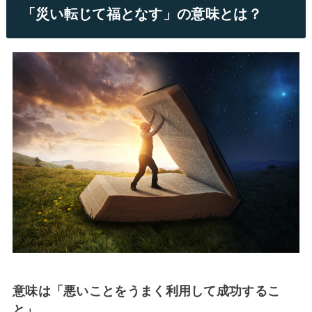
「災い転じて福となす」の意味とは？
意味は「悪いことをうまく利用して成功するこ
と」