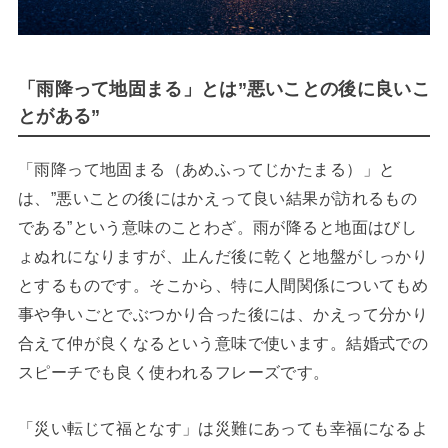
「雨降って地固まる」とは”悪いことの後に良いこ
とがある”
「雨降って地固まる（あめふってじかたまる）」と
は、”悪いことの後にはかえって良い結果が訪れるもの
である”という意味のことわざ。雨が降ると地面はびし
ょぬれになりますが、止んだ後に乾くと地盤がしっかり
とするものです。そこから、特に人間関係についてもめ
事や争いごとでぶつかり合った後には、かえって分かり
合えて仲が良くなるという意味で使います。結婚式での
スピーチでも良く使われるフレーズです。
「災い転じて福となす」は災難にあっても幸福になるよ