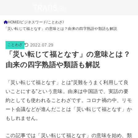
HOME
ビジネスワード
ことわざ
「災い転じて福となす」の意味とは？由来の四字熟語や類語も解説
2022.07.29
ことわざ
「災い転じて福となす」の意味とは？
由来の四字熟語や類語も解説
「災い転じて福となす」とは”災難をうまく利用して良
いことにする”という意味。由来は中国語で、実話の要
約としても使われることわざです。コロナ禍の中、リモ
ート会議などが進んだことは「災い転じて福となす」か
もしれません。
この記事では「災い転じて福となす」の意味を始め、類