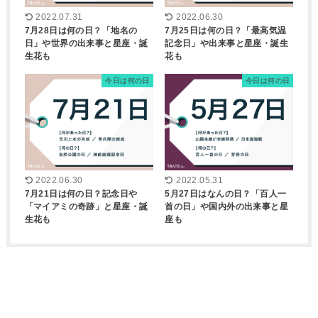
2022.07.31
2022.06.30
7月28日は何の日？「地名の
7月25日は何の日？「最高気温
日」や世界の出来事と星座・誕
記念日」や出来事と星座・誕生
生花も
花も
今日は何の日
今日は何の日
2022.06.30
2022.05.31
7月21日は何の日？記念日や
5月27日はなんの日？「百人一
「マイアミの奇跡」と星座・誕
首の日」や国内外の出来事と星
生花も
座も