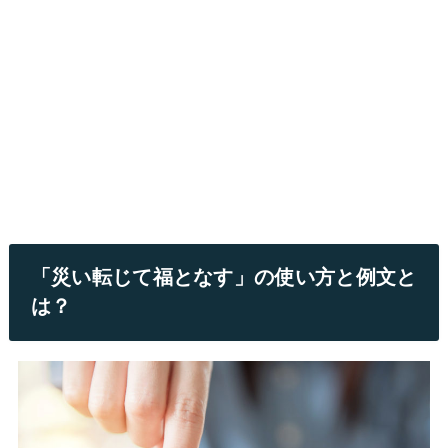
「災い転じて福となす」の使い方と例文と
は？