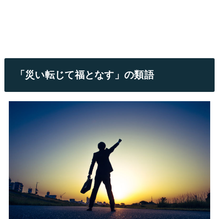
「災い転じて福となす」の類語