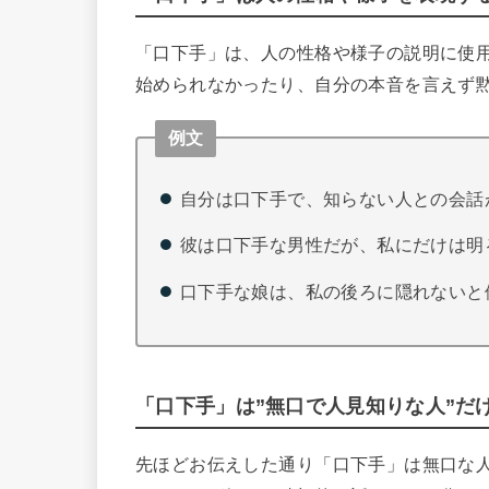
「口下手」は、人の性格や様子の説明に使
始められなかったり、自分の本音を言えず
例文
自分は口下手で、知らない人との会話
彼は口下手な男性だが、私にだけは明
口下手な娘は、私の後ろに隠れないと
「口下手」は”無口で人見知りな人”だ
先ほどお伝えした通り「口下手」は無口な