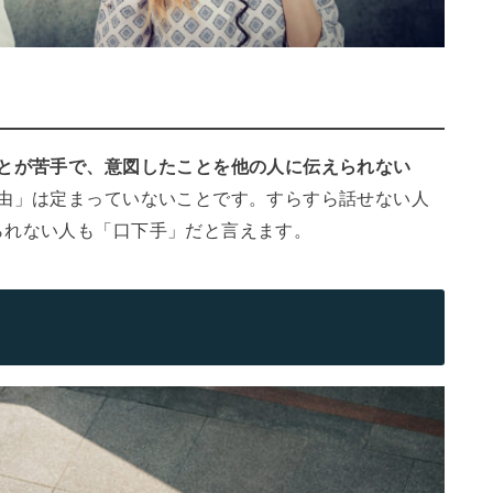
ことが苦手で、意図したことを他の人に伝えられない
由」は定まっていないことです。すらすら話せない人
られない人も「口下手」だと言えます。
？