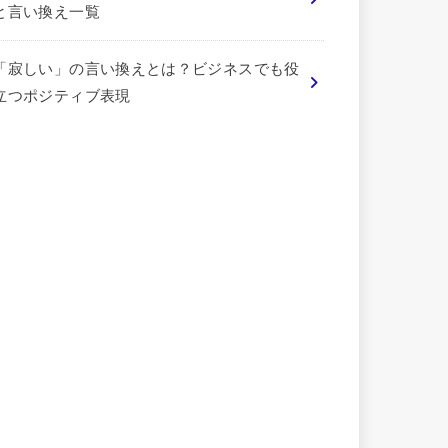
と言い換え一覧
「寂しい」の言い換えとは？ビジネスでも役
立つポジティブ表現