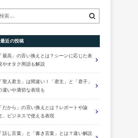
検
索:
最近の投稿
「最高」の言い換えとは？シーンに応じた表
現やオタク用語も解説
「聖人君主」は間違い！「君主」と「君子」
の違いや適切な表現も
「だから」の言い換えとは？レポートや論
文、ビジネスで使える表現
「話し言葉」と「書き言葉」とは？違い解説