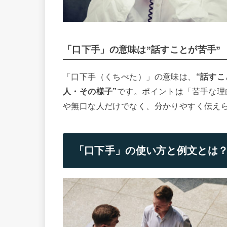
「口下手」の意味は”話すことが苦手”
「口下手（くちべた）」の意味は、
“話す
人・その様子”
です。ポイントは「苦手な理
や無口な人だけでなく、分かりやすく伝え
「口下手」の使い方と例文とは