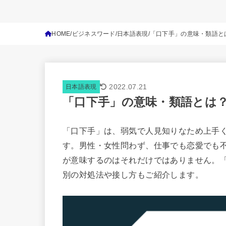
HOME
ビジネスワード
日本語表現
「口下手」の意味・類語と
2022.07.21
日本語表現
「口下手」の意味・類語とは
「口下手」は、弱気で人見知りなため上手
す。男性・女性問わず、仕事でも恋愛でも
が意味するのはそれだけではありません。
別の対処法や接し方もご紹介します。