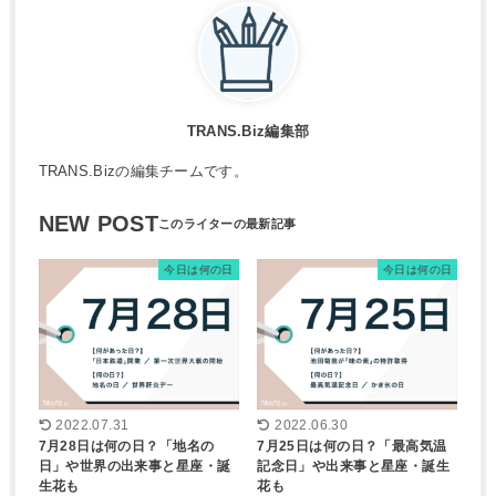
TRANS.Biz編集部
TRANS.Bizの編集チームです。
NEW POST
今日は何の日
今日は何の日
2022.07.31
2022.06.30
7月28日は何の日？「地名の
7月25日は何の日？「最高気温
日」や世界の出来事と星座・誕
記念日」や出来事と星座・誕生
生花も
花も