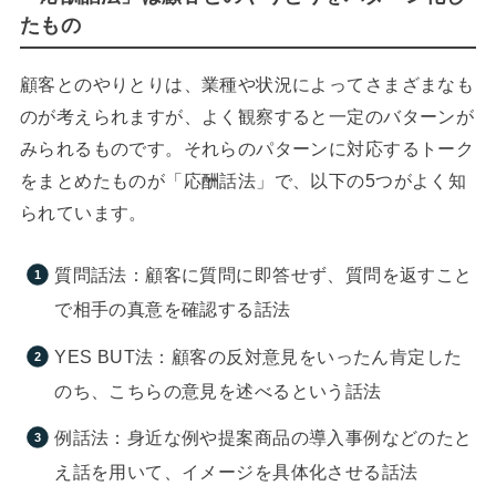
たもの
顧客とのやりとりは、業種や状況によってさまざまなも
のが考えられますが、よく観察すると一定のバターンが
みられるものです。それらのパターンに対応するトーク
をまとめたものが「応酬話法」で、以下の5つがよく知
られています。
質問話法：顧客に質問に即答せず、質問を返すこと
で相手の真意を確認する話法
YES BUT法：顧客の反対意見をいったん肯定した
のち、こちらの意見を述べるという話法
例話法：身近な例や提案商品の導入事例などのたと
え話を用いて、イメージを具体化させる話法