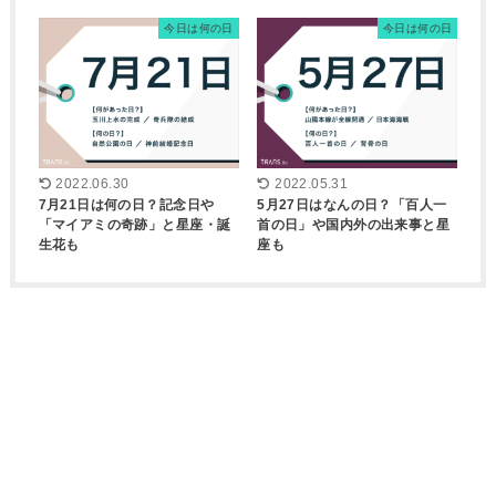
今日は何の日
今日は何の日
2022.06.30
2022.05.31
7月21日は何の日？記念日や
5月27日はなんの日？「百人一
「マイアミの奇跡」と星座・誕
首の日」や国内外の出来事と星
生花も
座も