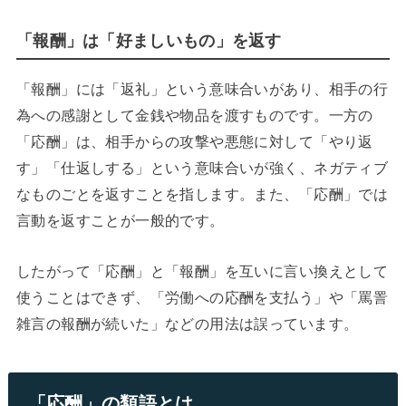
「報酬」は「好ましいもの」を返す
「報酬」には「返礼」という意味合いがあり、相手の行
為への感謝として金銭や物品を渡すものです。一方の
「応酬」は、相手からの攻撃や悪態に対して「やり返
す」「仕返しする」という意味合いが強く、ネガティブ
なものごとを返すことを指します。また、「応酬」では
言動を返すことが一般的です。
したがって「応酬」と「報酬」を互いに言い換えとして
使うことはできず、「労働への応酬を支払う」や「罵詈
雑言の報酬が続いた」などの用法は誤っています。
「応酬」の類語とは