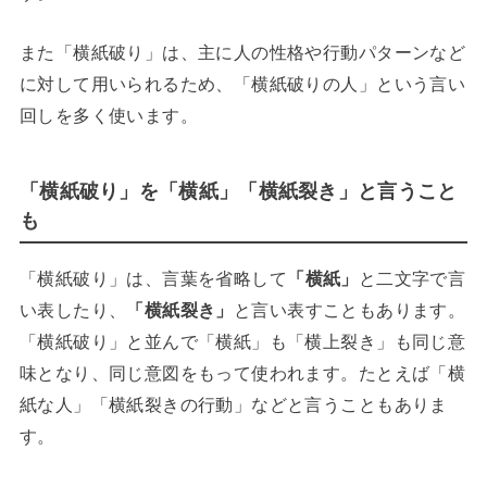
また「横紙破り」は、主に人の性格や行動パターンなど
に対して用いられるため、「横紙破りの人」という言い
回しを多く使います。
「横紙破り」を「横紙」「横紙裂き」と言うこと
も
「横紙破り」は、言葉を省略して
「横紙」
と二文字で言
い表したり、
「横紙裂き」
と言い表すこともあります。
「横紙破り」と並んで「横紙」も「横上裂き」も同じ意
味となり、同じ意図をもって使われます。たとえば「横
紙な人」「横紙裂きの行動」などと言うこともありま
す。