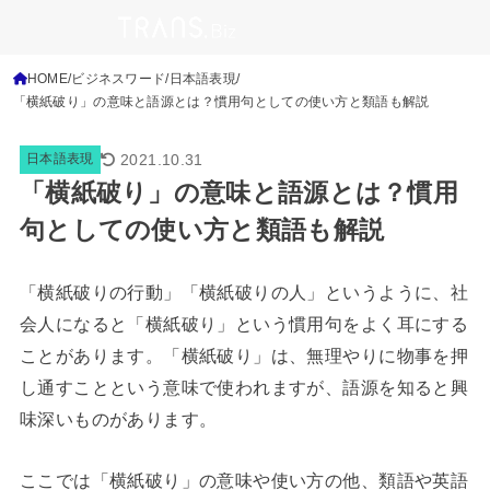
HOME
ビジネスワード
日本語表現
「横紙破り」の意味と語源とは？慣用句としての使い方と類語も解説
2021.10.31
日本語表現
「横紙破り」の意味と語源とは？慣用
句としての使い方と類語も解説
「横紙破りの行動」「横紙破りの人」というように、社
会人になると「横紙破り」という慣用句をよく耳にする
ことがあります。「横紙破り」は、無理やりに物事を押
し通すことという意味で使われますが、語源を知ると興
味深いものがあります。
ここでは「横紙破り」の意味や使い方の他、類語や英語