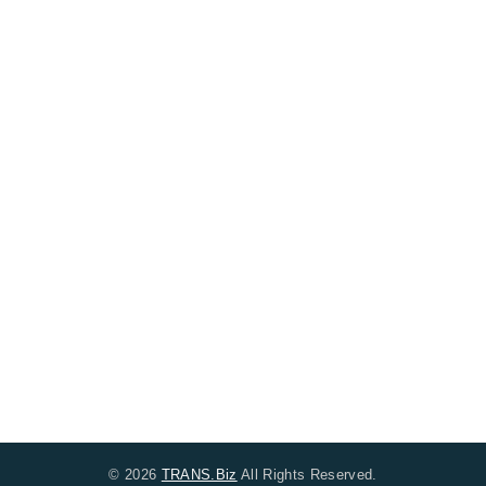
© 2026
TRANS.Biz
All Rights Reserved.