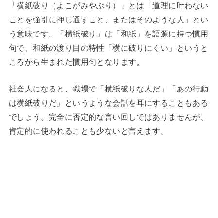
「横紙破り（よこがみやぶり）」とは「道理に叶わない
ことを強引に押し通すこと、またはそのような人」とい
う意味です。「横紙破り」は「和紙」を語源に持つ慣用
句で、和紙の渡り目の特性「横に破りにくい」というと
ころから生まれた慣用句となります。
社会人になると、職場で「横紙破りな人だ」「あの行動
は横紙破りだ」というような会話を耳にすることもある
でしょう。完全に否定的な言い回しではありませんが、
肯定的に使われることも少ないと言えます。