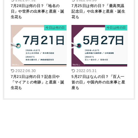
2022.07.31
2022.06.30
7月28日は何の日？「地名の
7月25日は何の日？「最高気温
日」や世界の出来事と星座・誕
記念日」や出来事と星座・誕生
生花も
花も
今日は何の日
今日は何の日
2022.06.30
2022.05.31
7月21日は何の日？記念日や
5月27日はなんの日？「百人一
「マイアミの奇跡」と星座・誕
首の日」や国内外の出来事と星
生花も
座も