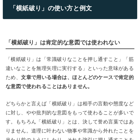
「横紙破り」の使い方と例文
「横紙破り」は肯定的な意図では使われない
「横紙破り」は「常識破りなことを押し通すこと」「筋
違いなことを無理矢理に実行する」といった意味がある
ため、
文章で用いる場合は、ほとんどのケースで肯定的
な意図で使われることはありません。
どちらかと言えば「横紙破り」は相手の言動や態度など
に対し、やや批判的な意図をもって使わることが多いで
す。
もちろん「横紙破り」とは、決して誉め言葉ではあ
りません。道理に叶わない物事や常識から外れたことを
当たり前のようにしたり、それを強引に押し通すことを