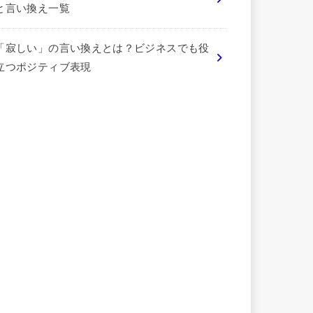
と言い換え一覧
「寂しい」の言い換えとは？ビジネスでも役
立つポジティブ表現