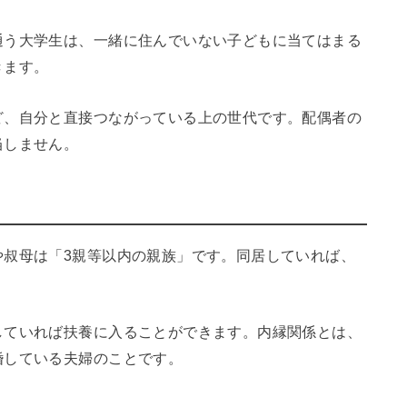
通う大学生は、一緒に住んでいない子どもに当てはまる
きます。
ど、自分と直接つながっている上の世代です。配偶者の
当しません。
や叔母は「3親等以内の親族」です。同居していれば、
していれば扶養に入ることができます。内縁関係とは、
婚している夫婦のことです。