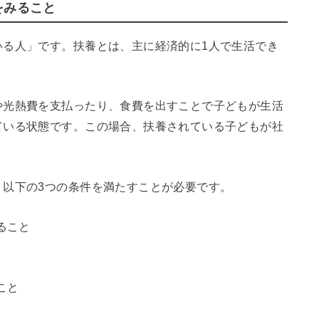
をみること
いる人」です。扶養とは、主に経済的に1人で生活でき
や光熱費を支払ったり、食費を出すことで子どもが生活
ている状態です。この場合、扶養されている子どもが社
、以下の3つの条件を満たすことが必要です。
ること
こと