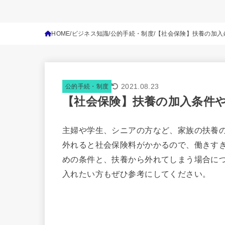
HOME
ビジネス知識
公的手続・制度
【社会保険】扶養の加入
2021.08.23
公的手続・制度
【社会保険】扶養の加入条件
主婦や学生、シニアの方など、家族の扶養
外れると社会保険料がかかるので、働きす
めの条件と、扶養から外れてしまう場合に
入れたい方もぜひ参考にしてください。