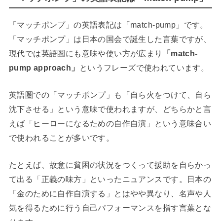
「マッチポンプ」の英語表記は「match-pump」です。
「マッチポンプ」は日本の国会で誕生した言葉ですが、
現代では英語圏にも意味や使い方が広まり
「match-
pump approach」
というフレーズで使われています。
英語圏での「マッチポンプ」も「自ら火をつけて、自ら
沈下させる」という意味で使われますが、どちらかと言
えば「ヒーローになるための自作自演」という意味合い
で使われることが多いです。
たとえば、故意に貧困の状況をつくって援助を自らかっ
て出る「正義の味方」といったニュアンスです。日本の
「金のために自作自演する」とはやや異なり、名声や人
気を得るために行う自己パフォーマンスを指す言葉とな