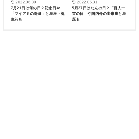
2022.06.30
2022.05.31
7月21日は何の日？記念日や
5月27日はなんの日？「百人一
「マイアミの奇跡」と星座・誕
首の日」や国内外の出来事と星
生花も
座も