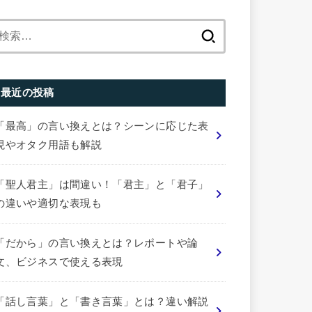
検
索:
最近の投稿
「最高」の言い換えとは？シーンに応じた表
現やオタク用語も解説
「聖人君主」は間違い！「君主」と「君子」
の違いや適切な表現も
「だから」の言い換えとは？レポートや論
文、ビジネスで使える表現
「話し言葉」と「書き言葉」とは？違い解説