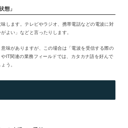
状態」
意味します。テレビやラジオ、携帯電話などの電波に対
ンがよい」などと言ったりします。
う意味がありますが、この場合は「電波を受信する際の
やIT関連の業務フィールドでは、カタカナ語を好んで
しょう。
？