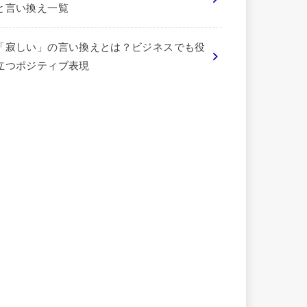
と言い換え一覧
「寂しい」の言い換えとは？ビジネスでも役
立つポジティブ表現