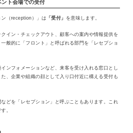
ベント会場での受付
（reception）」は
「受付」
を意味します。
ックイン・チェックアウト、顧客への案内や情報提供を
、一般的に「フロント」と呼ばれる部門を「レセプショ
種インフォメーションなど、来客を受け入れる窓口とし
また、企業や組織の顔として入り口付近に構える受付も
間などを「レセプション」と呼ぶこともあります。これ
です。
も