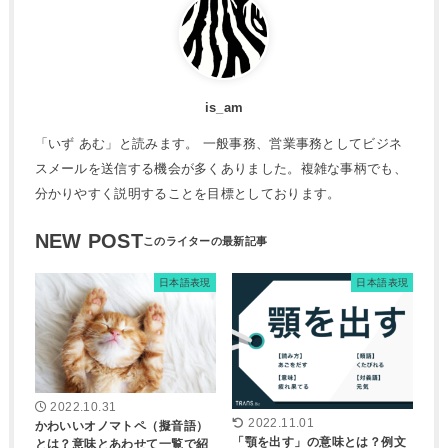
is_am
「いず あむ」と読みます。 一般事務、営業事務としてビジネ
スメールを送信する機会が多くありました。複雑な事柄でも、
分かりやすく説明することを目標としております。
NEW POST
日本語表現
日本語表現
2022.10.31
2022.11.01
かわいいオノマトペ（擬音語）
「顎を出す」の意味とは？例文
とは？意味とあわせて一覧で紹