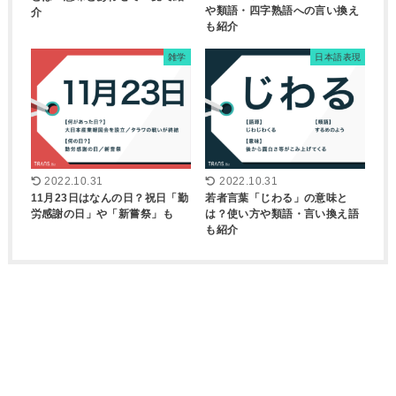
や類語・四字熟語への言い換え
介
も紹介
雑学
日本語表現
2022.10.31
2022.10.31
11月23日はなんの日？祝日「勤
若者言葉「じわる」の意味と
労感謝の日」や「新嘗祭」も
は？使い方や類語・言い換え語
も紹介