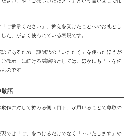
ください」や「ご教示いただき～」という言い回しで用
は「ご教示ください」、教えを受けたことへのお礼とし
ました」がよく使われている表現です。
寧語であるため、謙譲語の「いただく」を使ったほうが
「ご教示」に続ける謙譲語としては、ほかにも「～を仰
るものです。
尊敬語
の動作に対して教わる側（目下）が用いることで尊敬の
表現では「ご」をつけるだけでなく「～いたします」や