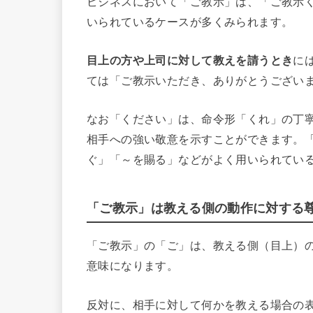
ビジネスにおいて「ご教示」は、「ご教示
いられているケースが多くみられます。
目上の方や上司に対して教えを請うとき
に
ては「ご教示いただき、ありがとうござい
なお「ください」は、命令形「くれ」の丁
相手への強い敬意を示すことができます。
ぐ」「～を賜る」などがよく用いられてい
「ご教示」は教える側の動作に対する
「ご教示」の「ご」は、教える側（目上）
意味になります。
反対に、相手に対して何かを教える場合の