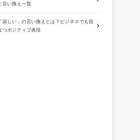
と言い換え一覧
「寂しい」の言い換えとは？ビジネスでも役
立つポジティブ表現