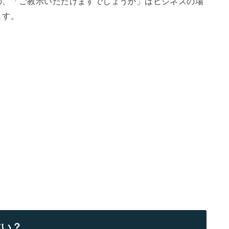
の、「ご教示いただけますでしょうか」はビジネスの場
ます。
違い？