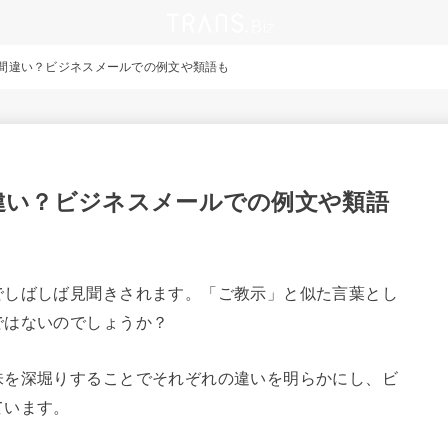
間違い？ビジネスメールでの例文や類語も
違い？ビジネスメールでの例文や類語
でしばしば見聞きされます。「ご教示」と似た言葉とし
ではないのでしょうか？
味を深堀りすることでそれぞれの違いを明らかにし、ビ
ています。