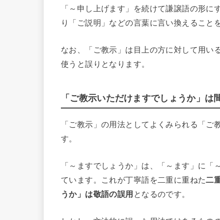
「～申し上げます」を続けて謙譲語の形に
り「ご説明」などの言葉に言い換えること
なお、「ご教示」は目上の方に対して用い
使うと誤りとなります。
「ご教示いただけますでしょうか」は
「ご教示」の用法としてよくみられる「ご
す。
「～ますでしょうか」は、「～ます」に「
ています。これが丁寧語を二重に重ねた
二
うか」は敬語の誤用
となるのです。