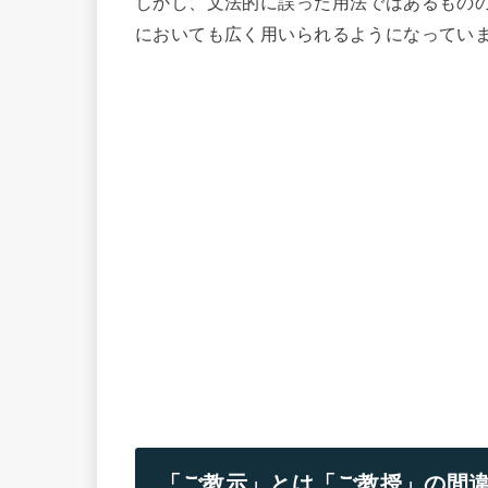
しかし、文法的に誤った用法ではあるもの
においても広く用いられるようになってい
「ご教示」とは「ご教授」の間