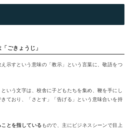
は「ごきょうじ」
教え示すという意味の「教示」という言葉に、敬語をつ
」という文字は、校舎に子どもたちを集め、鞭を手にし
できており、「さとす」「告げる」という意味合いを持
ることを指している
もので、主にビジネスシーンで目上