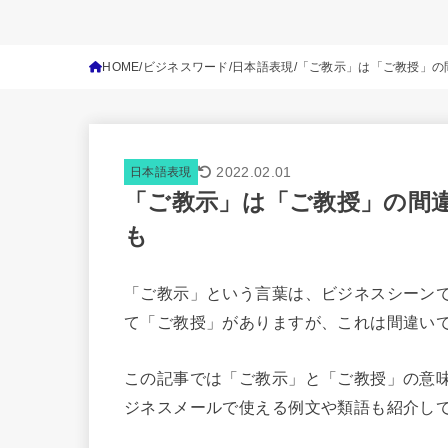
HOME
ビジネスワード
日本語表現
「ご教示」は「ご教授」の
2022.02.01
日本語表現
「ご教示」は「ご教授」の間
も
「ご教示」という言葉は、ビジネスシーン
て「ご教授」がありますが、これは間違い
この記事では「ご教示」と「ご教授」の意
ジネスメールで使える例文や類語も紹介し