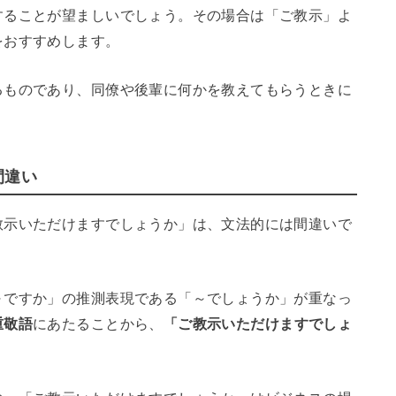
することが望ましいでしょう。その場合は「ご教示」よ
をおすすめします。
るものであり、同僚や後輩に何かを教えてもらうときに
間違い
教示いただけますでしょうか」は、文法的には間違いで
～ですか」の推測表現である「～でしょうか」が重なっ
重敬語
にあたることから、
「ご教示いただけますでしょ