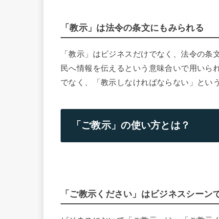
「教示」は法令の条文にもみられる
「教示」はビジネスだけでなく、法令の条
民へ情報を伝えるという意味合いで用いら
でなく、「教示しなければならない」とい
「ご教示」の使い方とは？
「ご教示ください」はビジネスシーン