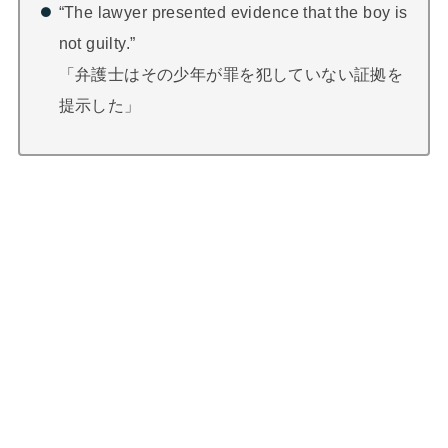
“The lawyer presented evidence that the boy is
not guilty.”
「弁護士はその少年が罪を犯していない証拠を
提示した」