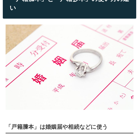
い
「戸籍謄本」は婚姻届や相続などに使う