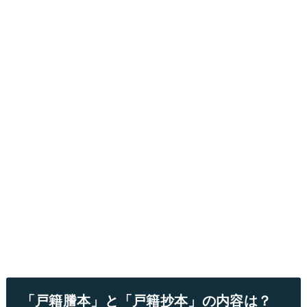
「戸籍謄本」と「戸籍抄本」の内容は？