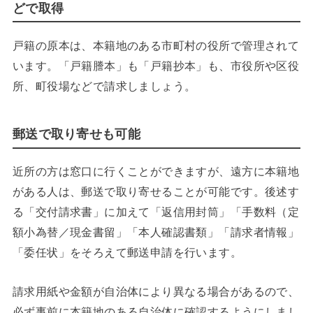
どで取得
戸籍の原本は、本籍地のある市町村の役所で管理されて
います。「戸籍謄本」も「戸籍抄本」も、市役所や区役
所、町役場などで請求しましょう。
郵送で取り寄せも可能
近所の方は窓口に行くことができますが、遠方に本籍地
がある人は、郵送で取り寄せることが可能です。後述す
る「交付請求書」に加えて「返信用封筒」「手数料（定
額小為替／現金書留」「本人確認書類」「請求者情報」
「委任状」をそろえて郵送申請を行います。
請求用紙や金額が自治体により異なる場合があるので、
必ず事前に本籍地のある自治体に確認するようにしまし