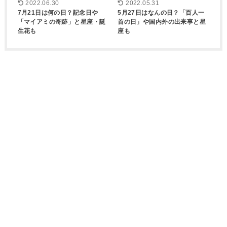
2022.06.30
2022.05.31
7月21日は何の日？記念日や
5月27日はなんの日？「百人一
「マイアミの奇跡」と星座・誕
首の日」や国内外の出来事と星
生花も
座も