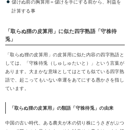
儲けぬ前の胸算用＝儲けを手にする前から、利益を
計算する事
「取らぬ狸の皮算用」に似た四字熟語「守株待
兎」
「取らぬ狸の皮算用」の皮算用に似た内容の四字熟語と
しては、「守株待兎（しゅしゅたいと）」という言葉が
あります。大まかな意味としてはとても似ている四字熟
語で、起こってもいない幸運をあてにする愚かさを指し
ています。
「取らぬ狸の皮算用」の類語「守株待兎」の由来
中国の古い時代、ある農夫が木の切り株にうさぎがぶつ