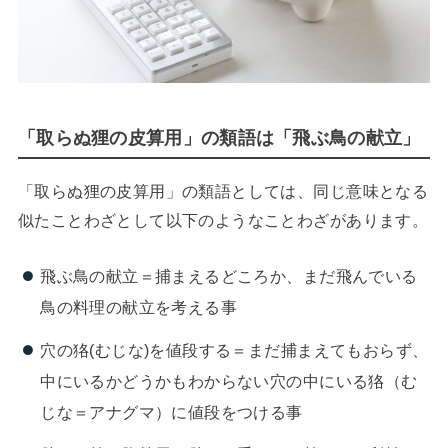
「取らぬ狸の皮算用」の類語は「飛ぶ鳥の献立」
「取らぬ狸の皮算用」の類語としては、同じ意味となる
似たことわざとして以下のようなことわざがあります。
飛ぶ鳥の献立＝捕まえるどころか、まだ飛んでいる
鳥の料理の献立を考える事
穴の狢(むじな)を値段する＝まだ捕まえてもおらず、
中にいるかどうかもわからない穴の中にいる狢（む
じな＝アナグマ）に値段をつける事