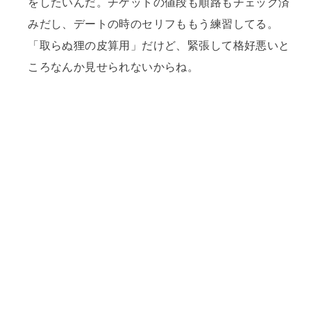
をしたいんだ。チケットの値段も順路もチェック済
みだし、デートの時のセリフももう練習してる。
「取らぬ狸の皮算用」だけど、緊張して格好悪いと
ころなんか見せられないからね。