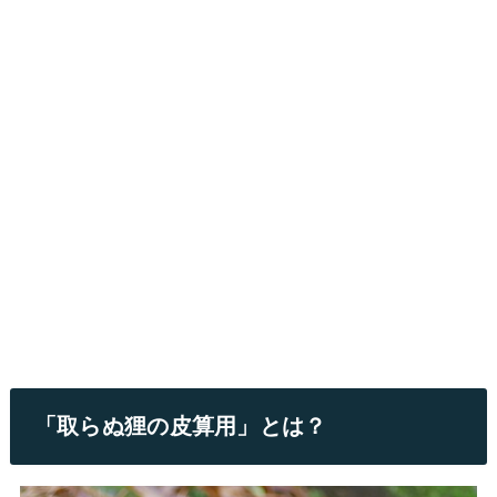
「取らぬ狸の皮算用」とは？