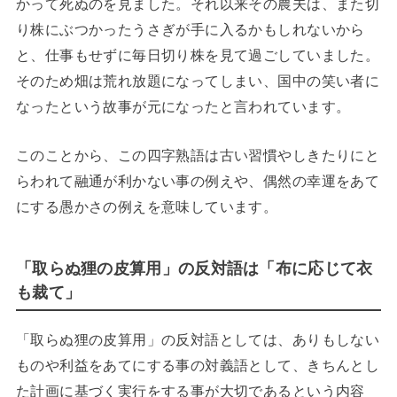
かって死ぬのを見ました。それ以来その農夫は、また切
り株にぶつかったうさぎが手に入るかもしれないから
と、仕事もせずに毎日切り株を見て過ごしていました。
そのため畑は荒れ放題になってしまい、国中の笑い者に
なったという故事が元になったと言われています。
このことから、この四字熟語は古い習慣やしきたりにと
らわれて融通が利かない事の例えや、偶然の幸運をあて
にする愚かさの例えを意味しています。
「取らぬ狸の皮算用」の反対語は「布に応じて衣
も裁て」
「取らぬ狸の皮算用」の反対語としては、ありもしない
ものや利益をあてにする事の対義語として、きちんとし
た計画に基づく実行をする事が大切であるという内容