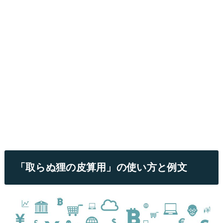
「取らぬ狸の皮算用」の使い方と例文