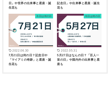
日」や世界の出来事と星座・誕
記念日」や出来事と星座・誕生
生花も
花も
今日は何の日
今日は何の日
2022.06.30
2022.05.31
7月21日は何の日？記念日や
5月27日はなんの日？「百人一
「マイアミの奇跡」と星座・誕
首の日」や国内外の出来事と星
生花も
座も