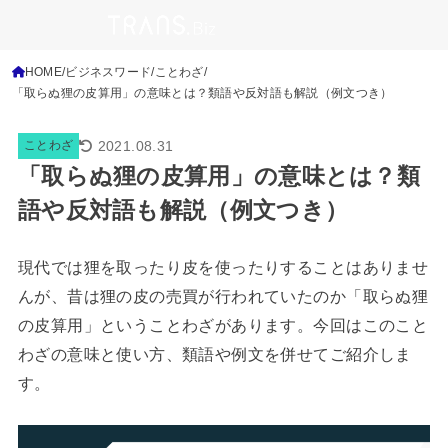
HOME
ビジネスワード
ことわざ
「取らぬ狸の皮算用」の意味とは？類語や反対語も解説（例文つき）
2021.08.31
ことわざ
「取らぬ狸の皮算用」の意味とは？類
語や反対語も解説（例文つき）
現代では狸を取ったり皮を使ったりすることはありませ
んが、昔は狸の皮の売買が行われていたのか「取らぬ狸
の皮算用」ということわざがあります。今回はこのこと
わざの意味と使い方、類語や例文を併せてご紹介しま
す。