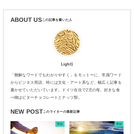
ABOUT US
Light1
「難解なワードでもわかりやすく」をモットーに、常識ワード
からビジネス用語、時には文化・アート系など、幅広く記事を
書かせていただいています。ドイツ在住で2児の母。好きな食
べ物はビターチョコレートとナッツ類。
NEW POST
季節
季節