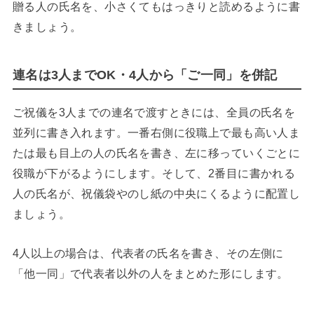
贈る人の氏名を、小さくてもはっきりと読めるように書
きましょう。
連名は3人までOK・4人から「ご一同」を併記
ご祝儀を3人までの連名で渡すときには、全員の氏名を
並列に書き入れます。一番右側に役職上で最も高い人ま
たは最も目上の人の氏名を書き、左に移っていくごとに
役職が下がるようにします。そして、2番目に書かれる
人の氏名が、祝儀袋やのし紙の中央にくるように配置し
ましょう。
4人以上の場合は、代表者の氏名を書き、その左側に
「他一同」で代表者以外の人をまとめた形にします。