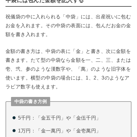
中袋には包んだ金額を記入する
祝儀袋の中に入れられる「中袋」には、出産祝いに包む
お金を入れます。その中袋の表面には、包んだお金の金
額を書き入れます。
金額の書き方は、中袋の表に「金」と書き、次に金額を
書きます。たて型の中袋なら金額を一、二、三、または
壱、弐、参のような漢数字や、「萬」のような旧字体を
使います。横型の中袋の場合には、1、2、3のようなア
ラビア数字も使えます。
中袋の書き方例
5千円：「金五千円」や「金伍千円」
1万円：「金一萬円」や「金壱萬円」