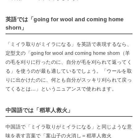
英語では
「going for wool and coming home
shorn」
「ミイラ取りがミイラになる」を英語で表現するなら、
定型文の「going for wool and coming home shorn（羊
の毛を刈りに行ったのに、自分が毛を刈られて返ってく
る」を使うのが最も適しているでしょう。「ウールを取
りに出かけたのに、何とも自分がスッキリ刈られて戻っ
てくるとは…」というニュアンスで使われます。
中国語では「稻草人救火」
中国語で「ミイラ取りがミイラになる」と同じような意
味を表す言葉で「案山子の火消し＝
稻草人救火