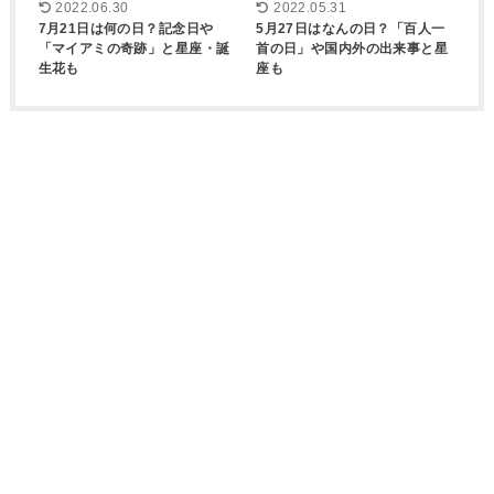
2022.06.30
2022.05.31
7月21日は何の日？記念日や
5月27日はなんの日？「百人一
「マイアミの奇跡」と星座・誕
首の日」や国内外の出来事と星
生花も
座も