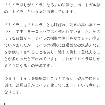
「ミイラ取りがミイラになる」の語源は、ポルトガル語
の「ミイラ」という薬に由来しています。
「ミイラ」は「ミルラ」とも呼ばれ、効果の高い薬の一
つとして中世ヨーロッパで広く使われていました。その
ような背景から、ミイラの採取で生計を立てる人が増え
ていきましたが、ミイラの採取には過酷な砂漠越えなど
を余儀なくされることもあり、途中で倒れて息絶えるこ
とが多かったと言われています。これが「ミイラ取りが
ミイラになる」の語源です。
つまり「ミイラを採取に行こうとするが、砂漠で自分が
倒れ、結局自分がミイラと化してしまう」という意味と
なります。