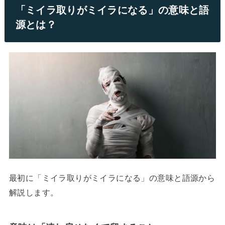
「ミイラ取りがミイラになる」の意味と語
源とは？
最初に「ミイラ取りがミイラになる」の意味と語源
から
解説します。