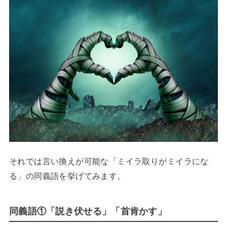
それでは言い換えが可能な「ミイラ取りがミイラにな
る」の同義語を挙げてみます。
同義語①「説き伏せる」「首肯かす」