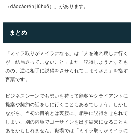
（dàocǎorén jiùhuǒ）」があります。
まとめ
「ミイラ取りがミイラになる」は「人を連れ戻しに行く
が、結局返ってこないこと」また「説得しようとするも
のの、逆に相手に説得をさせられてしまうさま」を指す
言葉です。
ビジネスシーンでも勢いを持って顧客やクライアントに
提案や契約の話をしに行くこともあるでしょう。しかし
ながら、当初の目的とは裏腹に、相手に説得させられて
しまい、別の内容でゴーサインを出す結果になることも
あるかもしれません。職場では「ミイラ取りがミイラに