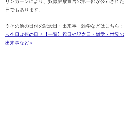
リンカーンにより、奴隷解放宣言の第一部が公布された
日でもあります。
※その他の日付の記念日・出来事・雑学などはこちら：
＜今日は何の日？【一覧】祝日や記念日・雑学・世界の
出来事など＞