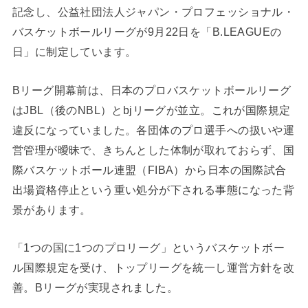
記念し、公益社団法人ジャパン・プロフェッショナル・
バスケットボールリーグが9月22日を「B.LEAGUEの
日」に制定しています。
Bリーグ開幕前は、日本のプロバスケットボールリーグ
はJBL（後のNBL）とbjリーグが並立。これが国際規定
違反になっていました。各団体のプロ選手への扱いや運
営管理が曖昧で、きちんとした体制が取れておらず、国
際バスケットボール連盟（FIBA）から日本の国際試合
出場資格停止という重い処分が下される事態になった背
景があります。
「1つの国に1つのプロリーグ」というバスケットボー
ル国際規定を受け、トップリーグを統一し運営方針を改
善。Bリーグが実現されました。