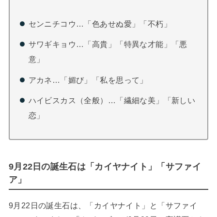
センニチコウ…「色あせぬ愛」「不朽」
サワギキョウ…「高貴」「特異な才能」「悪
意」
アカネ…「媚び」「私を思って」
ハイビスカス（全般）…「繊細な美」「新しい
恋」
9月22日の誕生石は「カイヤナイト」「サファイ
ア」
9月22日の誕生石は、「カイヤナイト」と「サファイ