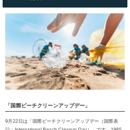
「国際ビーチクリーンアップデー」
9月22日は「国際ビーチクリーンアップデー（国際表
記：International Beach Cleanup Day）」です。1985