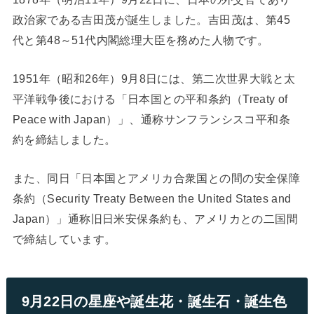
政治家である吉田茂が誕生しました。吉田茂は、第45
代と第48～51代内閣総理大臣を務めた人物です。
1951年（昭和26年）9月8日には、第二次世界大戦と太
平洋戦争後における「日本国との平和条約（Treaty of
Peace with Japan）」、通称サンフランシスコ平和条
約を締結しました。
また、同日「日本国とアメリカ合衆国との間の安全保障
条約（Security Treaty Between the United States and
Japan）」通称旧日米安保条約も、アメリカとの二国間
で締結しています。
9月22日の星座や誕生花・誕生石・誕生色