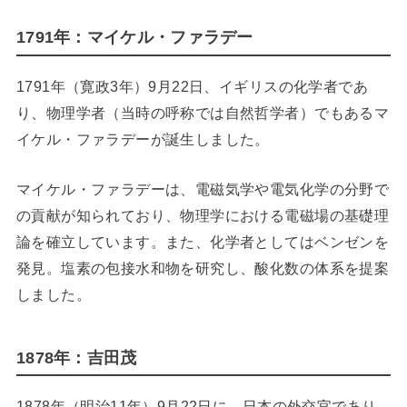
1791年：マイケル・ファラデー
1791年（寛政3年）9月22日、イギリスの化学者であ
り、物理学者（当時の呼称では自然哲学者）でもあるマ
イケル・ファラデーが誕生しました。
マイケル・ファラデーは、電磁気学や電気化学の分野で
の貢献が知られており、物理学における電磁場の基礎理
論を確立しています。また、化学者としてはベンゼンを
発見。塩素の包接水和物を研究し、酸化数の体系を提案
しました。
1878年：吉田茂
1878年（明治11年）9月22日に、日本の外交官であり