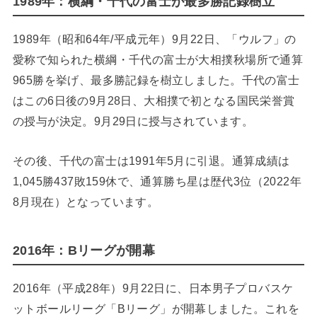
1989年：横綱・千代の富士が最多勝記録樹立
1989年（昭和64年/平成元年）9月22日、「ウルフ」の
愛称で知られた横綱・千代の富士が大相撲秋場所で通算
965勝を挙げ、最多勝記録を樹立しました。千代の富士
はこの6日後の9月28日、大相撲で初となる国民栄誉賞
の授与が決定。9月29日に授与されています。
その後、千代の富士は1991年5月に引退。通算成績は
1,045勝437敗159休で、通算勝ち星は歴代3位（2022年
8月現在）となっています。
2016年：Bリーグが開幕
2016年（平成28年）9月22日に、日本男子プロバスケ
ットボールリーグ「Bリーグ」が開幕しました。これを