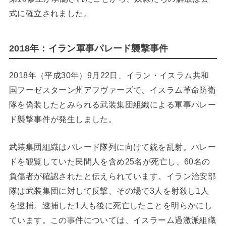
式に確立されました。
2018年：イラン軍事パレード襲撃事件
2018年（平成30年）9月22日、イラン・イスラム共和
国フーゼスターン州アフヴァーズで、イスラム革命防衛
隊を偽装したとみられる武装集団組織による軍事パレー
ド襲撃事件が発生しました。
武装集団組織はパレード隊列に向けて銃を乱射。パレー
ドを観覧していた民間人を含め25名が死亡し、60名の
負傷者が確認されたと伝えられています。イラン治安部
隊は武装集団に対して反撃、その場で3人を射殺し1人
を逮捕。逮捕した1人も後に死亡したことを明らかにし
ています。この事件については、イスラーム過激派組織