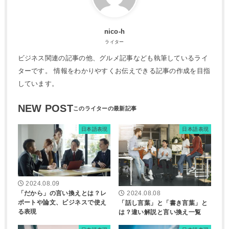
nico-h
ライター
ビジネス関連の記事の他、グルメ記事なども執筆しているライ
ターです。 情報をわかりやすくお伝えできる記事の作成を目指
しています。
NEW POST
日本語表現
日本語表現
2024.08.09
「だから」の言い換えとは？レ
2024.08.08
ポートや論文、ビジネスで使え
「話し言葉」と「書き言葉」と
る表現
は？違い解説と言い換え一覧