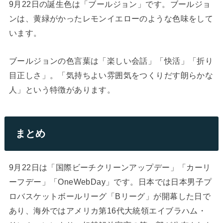
9月22日の誕生色は「ブールジョン」です。ブールジョ
ンは、黄緑がかったレモンイエローのような色味をして
います。
ブールジョンの色言葉は「楽しい会話」「快活」「折り
目正しさ」。「気持ちよい雰囲気をつくりだす朗らかな
人」という特徴があります。
まとめ
9月22日は「国際ビーチクリーンアップデー」「カーリ
ーフデー」「OneWebDay」です。日本では日本男子プ
ロバスケットボールリーグ「Bリーグ」が開幕した日で
あり、海外ではアメリカ第16代大統領エイブラハム・