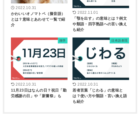
2022.10.31
2022.11.01
かわいいオノマトペ（擬音語）
「顎を出す」の意味とは？例文
とは？意味とあわせて一覧で紹
や類語・四字熟語への言い換え
介
も紹介
雑学
日本語表現
2022.10.31
2022.10.31
11月23日はなんの日？祝日「勤
若者言葉「じわる」の意味と
労感謝の日」や「新嘗祭」も
は？使い方や類語・言い換え語
も紹介