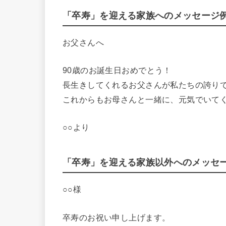
「卒寿」を迎える家族へのメッセージ
お父さんへ
90歳のお誕生日おめでとう！
長生きしてくれるお父さんが私たちの誇り
これからもお母さんと一緒に、元気でいて
○○より
「卒寿」を迎える家族以外へのメッセ
○○様
卒寿のお祝い申し上げます。