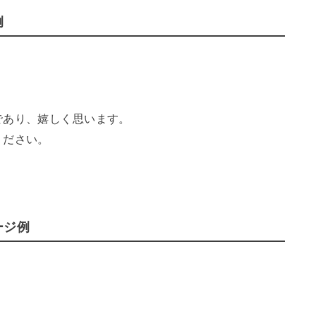
例
であり、嬉しく思います。
ください。
ージ例