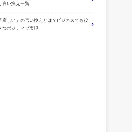
と言い換え一覧
「寂しい」の言い換えとは？ビジネスでも役
立つポジティブ表現