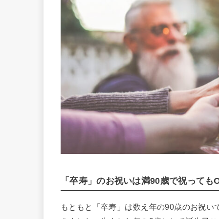
「卒寿」のお祝いは満90歳で祝ってもO
もともと「卒寿」は数え年の90歳のお祝い