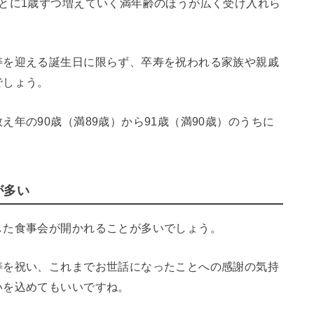
とに1歳ずつ増えていく満年齢のほうが広く受け入れら
寿を迎える誕生日に限らず、卒寿を祝われる家族や親戚
でしょう。
年の90歳（満89歳）から91歳（満90歳）のうちに
が多い
した食事会が開かれることが多いでしょう。
寿を祝い、これまでお世話になったことへの感謝の気持
いを込めてもいいですね。