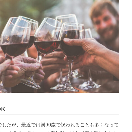
K
でしたが、最近では満90歳で祝われることも多くなって