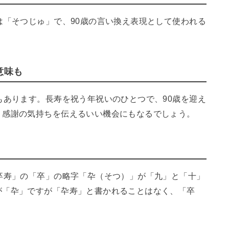
は「そつじゅ」で、90歳の言い換え表現として使われる
意味も
もあります。長寿を祝う年祝いのひとつで、90歳を迎え
、感謝の気持ちを伝えるいい機会にもなるでしょう。
卒寿」の「卒」の略字「卆（そつ）」が「九」と「十」
が「卆」ですが「卆寿」と書かれることはなく、「卒