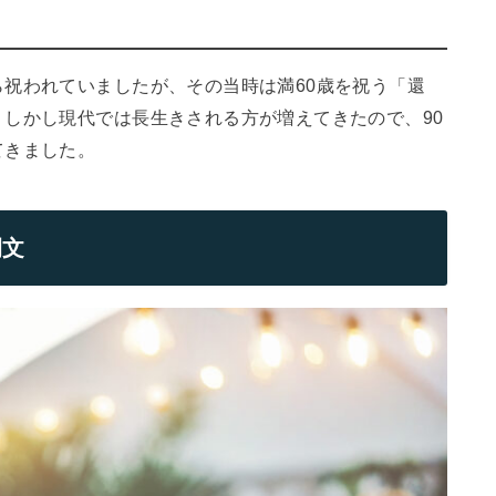
祝われていましたが、その当時は満60歳を祝う「還
しかし現代では長生きされる方が増えてきたので、90
てきました。
例文