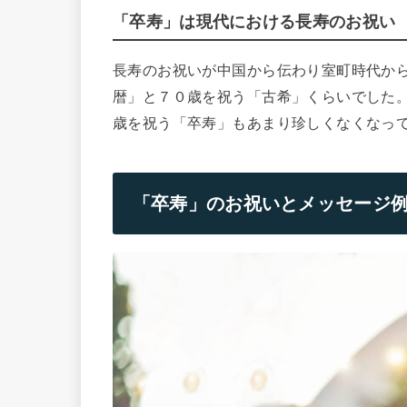
「卒寿」は現代における長寿のお祝い
長寿のお祝いが中国から伝わり室町時代から
暦」と７０歳を祝う「古希」くらいでした。
歳を祝う「卒寿」もあまり珍しくなくなっ
「卒寿」のお祝いとメッセージ