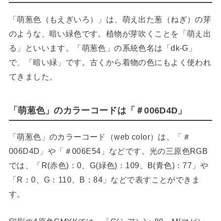
「萌葱色（もえぎいろ）」は、萌え出た葱（ねぎ）の芽
のような、暗い緑色です。植物が芽吹くことを「萌え出
る」といいます。「萌葱色」の系統色名は「dk-G」
で、「暗い緑」です。古くから着物の色にもよく使われ
てきました。
「萌葱色」のカラーコードは「＃006D4D」
「萌葱色」のカラーコード（web color）は、「＃
006D4D」や「＃006E54」などです。光の三原色RGB
では、「R(赤色)：0、G(緑色)：109、B(青色)：77」や
「R：0、G：110、B：84」などで表すことができま
す。