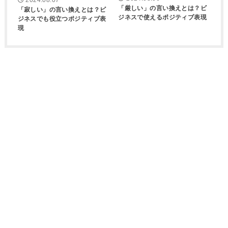
2024.08.07
「厳しい」の言い換えとは？ビ
「寂しい」の言い換えとは？ビ
ジネスで使えるポジティブ表現
ジネスでも役立つポジティブ表
現