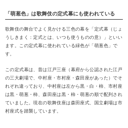
「萌葱色」は歌舞伎の定式幕にも使われている
歌舞伎の舞台でよく見かける三色の幕を「定式幕（じょ
うしきまく：定式とは、いつも使うものの意）」といい
ます。この定式幕に使われている緑色が「萌葱色」で
す。
この定式幕は、昔は江戸三座（幕府から公認された江戸
の三大劇場で、中村座・市村座・森田座があった）でそ
れぞれ違っており、中村座は左から黒・白・柿、市村座
は黒・萌葱・柿、森田座は黒・柿・萌葱の順で配列され
ていました。現在の歌舞伎座は森田座式、国立劇場は市
村座式を踏襲しています。