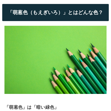
「萌葱色（もえぎいろ）」とはどんな色？
「萌葱色」は「暗い緑色」