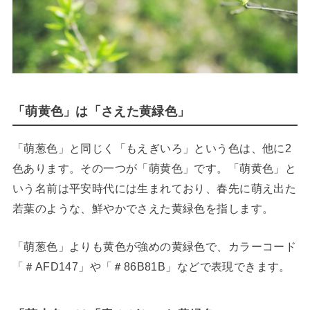
「萌黄色」は「さえた黄緑色」
「萌葱色」と同じく「もえぎいろ」という色は、他に2
色あります。その一つが「萌黄色」です。「萌黄色」と
いう名前は平安時代には生まれており、春先に萌え出た
若葉のような、鮮やかでさえた黄緑色を指します。
「萌葱色」よりも黄色が強めの黄緑色で、カラーコード
「＃AFD147」や「＃86B81B」などで表現できます。