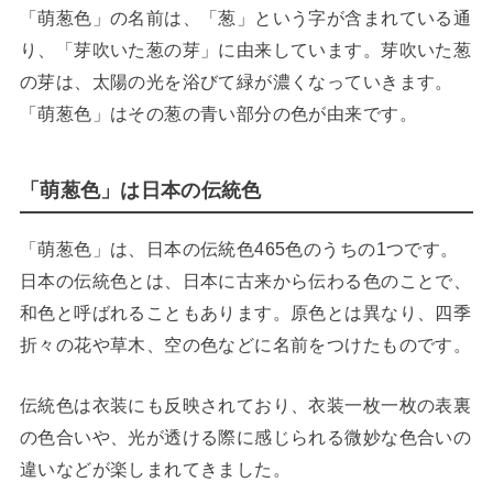
「萌葱色」の名前は、「葱」という字が含まれている通
り、「芽吹いた葱の芽」に由来しています。芽吹いた葱
の芽は、太陽の光を浴びて緑が濃くなっていきます。
「萌葱色」はその葱の青い部分の色が由来です。
「萌葱色」は日本の伝統色
「萌葱色」は、日本の伝統色465色のうちの1つです。
日本の伝統色とは、日本に古来から伝わる色のことで、
和色と呼ばれることもあります。原色とは異なり、四季
折々の花や草木、空の色などに名前をつけたものです。
伝統色は衣装にも反映されており、衣装一枚一枚の表裏
の色合いや、光が透ける際に感じられる微妙な色合いの
違いなどが楽しまれてきました。