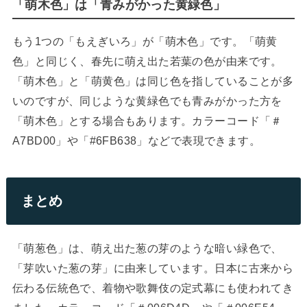
「萌木色」は「青みがかった黄緑色」
もう1つの「もえぎいろ」が「萌木色」です。「萌黄
色」と同じく、春先に萌え出た若葉の色が由来です。
「萌木色」と「萌黄色」は同じ色を指していることが多
いのですが、同じような黄緑色でも青みがかった方を
「萌木色」とする場合もあります。カラーコード「＃
A7BD00」や「#6FB638」などで表現できます。
まとめ
「萌葱色」は、萌え出た葱の芽のような暗い緑色で、
「芽吹いた葱の芽」に由来しています。日本に古来から
伝わる伝統色で、着物や歌舞伎の定式幕にも使われてき