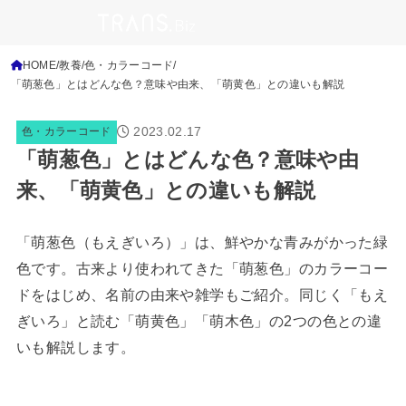
HOME
教養
色・カラーコード
「萌葱色」とはどんな色？意味や由来、「萌黄色」との違いも解説
2023.02.17
色・カラーコード
「萌葱色」とはどんな色？意味や由
来、「萌黄色」との違いも解説
「萌葱色（もえぎいろ）」は、鮮やかな青みがかった緑
色です。古来より使われてきた「萌葱色」のカラーコー
ドをはじめ、名前の由来や雑学もご紹介。同じく「もえ
ぎいろ」と読む「萌黄色」「萌木色」の2つの色との違
いも解説します。