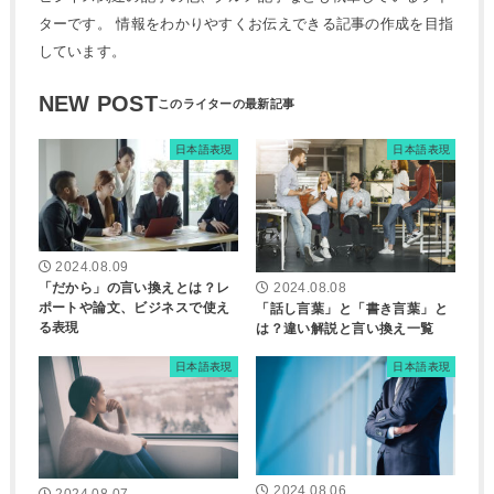
ターです。 情報をわかりやすくお伝えできる記事の作成を目指
しています。
NEW POST
日本語表現
日本語表現
2024.08.09
「だから」の言い換えとは？レ
2024.08.08
ポートや論文、ビジネスで使え
「話し言葉」と「書き言葉」と
る表現
は？違い解説と言い換え一覧
日本語表現
日本語表現
2024.08.06