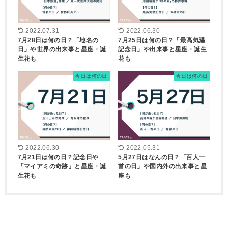
2022.07.31
2022.06.30
7月28日は何の日？「地名の
7月25日は何の日？「最高気温
日」や世界の出来事と星座・誕
記念日」や出来事と星座・誕生
生花も
花も
今日は何の日
今日は何の日
2022.06.30
2022.05.31
7月21日は何の日？記念日や
5月27日はなんの日？「百人一
「マイアミの奇跡」と星座・誕
首の日」や国内外の出来事と星
生花も
座も