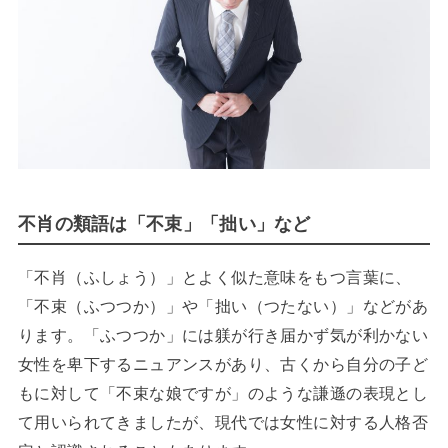
不肖の類語は「不束」「拙い」など
「不肖（ふしょう）」とよく似た意味をもつ言葉に、
「不束（ふつつか）」や「拙い（つたない）」などがあ
ります。「ふつつか」には躾が行き届かず気が利かない
女性を卑下するニュアンスがあり、古くから自分の子ど
もに対して「不束な娘ですが」のような謙遜の表現とし
て用いられてきましたが、現代では女性に対する人格否