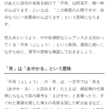
のあとに自分の名前を続けて「不肖、山田花子。精一杯
がんばります」といえば、「この程度の人間ですが、自
分なりに一生懸命がんばります」という意味になりま
す。
控えめというより、やや自虐的なニュアンスさえ伝わっ
てくる「不肖（ふしょう）」という表現。適切に使いこ
なすために、漢字の意味も確認しておきましょう。
「肖」は「あやかる」という意味
「不肖（ふしょう）」の「肖」は、一文字では「肖る
（あやか・る）」と読みます。たとえば、縁起物の七福
神にちなんで店の屋号を「えびすや」と名乗ったり、す
ぐれた業績を残した偉人の名前を冠した町があるなど、