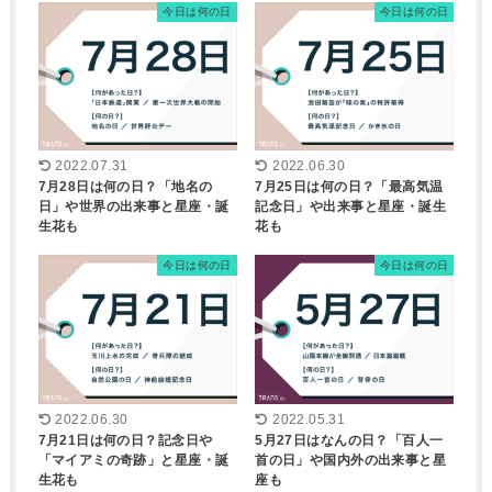
今日は何の日
今日は何の日
2022.07.31
2022.06.30
7月28日は何の日？「地名の
7月25日は何の日？「最高気温
日」や世界の出来事と星座・誕
記念日」や出来事と星座・誕生
生花も
花も
今日は何の日
今日は何の日
2022.06.30
2022.05.31
7月21日は何の日？記念日や
5月27日はなんの日？「百人一
「マイアミの奇跡」と星座・誕
首の日」や国内外の出来事と星
生花も
座も