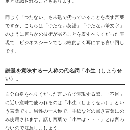
定と認識されることもあります。
同じく「つたない」も未熟で劣っていることを表す言葉
ですが、こちらは「つたない英語」「つたない筆文字」
のように何らかの技術が劣ることを表すへりくだった表
現で、ビジネスシーンでも比較的よく耳にする言い回し
です。
謙遜を意味する一人称の代名詞「小生（しょうせ
い）」
自分自身をへりくだった言い方で表現する際、「不肖」
に近い意味で使われるのは「小生（しょうせい）」とい
う言葉です。男性の一人称で、手紙などの書き言葉にの
み使用されます。話し言葉で「小生は・・・」とは言わ
ないので注意しましょう。