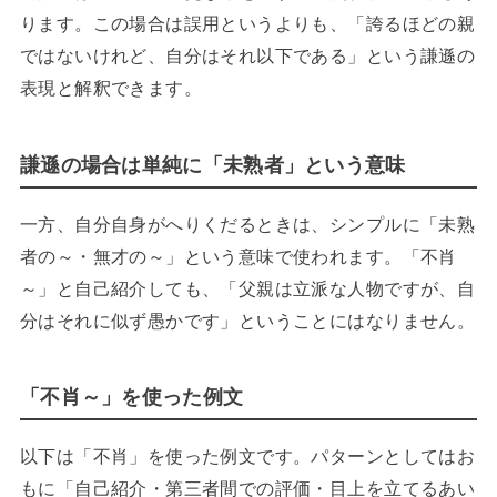
ります。この場合は誤用というよりも、「誇るほどの親
ではないけれど、自分はそれ以下である」という謙遜の
表現と解釈できます。
謙遜の場合は単純に「未熟者」という意味
一方、自分自身がへりくだるときは、シンプルに「未熟
者の～・無才の～」という意味で使われます。「不肖
～」と自己紹介しても、「父親は立派な人物ですが、自
分はそれに似ず愚かです」ということにはなりません。
「不肖～」を使った例文
以下は「不肖」を使った例文です。パターンとしてはお
もに「自己紹介・第三者間での評価・目上を立てるあい