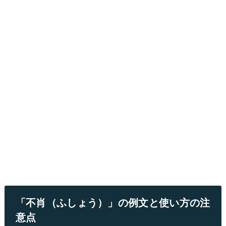
「不肖（ふしょう）」の例文と使い方の注
意点