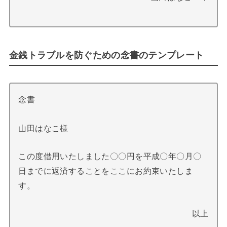
金銭トラブルを防ぐための念書のテンプレート
念書
山田はなこ様
この度借用いたしました〇〇円を平成〇年〇月〇
日までに返済することをここにお約束いたしま
す。
以上