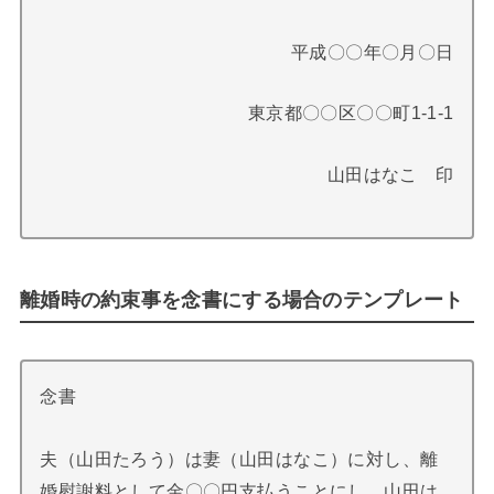
平成〇〇年〇月〇日
東京都〇〇区〇〇町1-1-1
山田はなこ 印
離婚時の約束事を念書にする場合のテンプレート
念書
夫（山田たろう）は妻（山田はなこ）に対し、離
婚慰謝料として金〇〇円支払うことにし、山田は