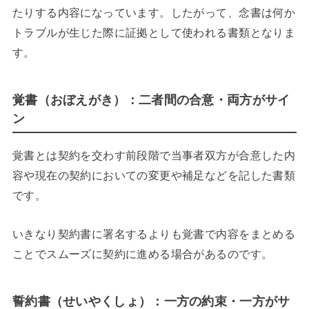
たりする内容になっています。したがって、念書は何か
トラブルが生じた際に証拠として使われる書類となりま
す。
覚書（おぼえがき）：
二者間の合意・両方がサイ
ン
覚書とは契約を交わす前段階で当事者双方が合意した内
容や現在の契約においての変更や補足などを記した書類
です。
いきなり契約書に署名するよりも覚書で内容をまとめる
ことでスムーズに契約に進める場合があるのです。
誓約書（せいやくしょ）
：一方の約束
・一方がサ