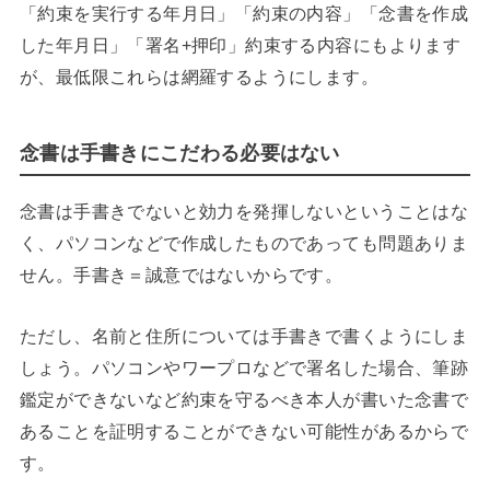
「約束を実行する年月日」「約束の内容」「念書を作成
した年月日」「署名+押印」約束する内容にもよります
が、最低限これらは網羅するようにします。
念書は手書きにこだわる必要はない
念書は手書きでないと効力を発揮しないということはな
く、パソコンなどで作成したものであっても問題ありま
せん。手書き＝誠意ではないからです。
ただし、名前と住所については手書きで書くようにしま
しょう。パソコンやワープロなどで署名した場合、筆跡
鑑定ができないなど約束を守るべき本人が書いた念書で
あることを証明することができない可能性があるからで
す。