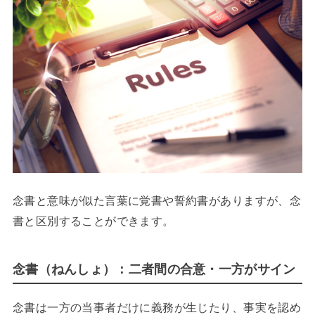
念書と意味が似た言葉に覚書や誓約書がありますが、念
書と区別することができます。
念書（ねんしょ）：二者間の合意・一方がサイン
念書は一方の当事者だけに義務が生じたり、事実を認め