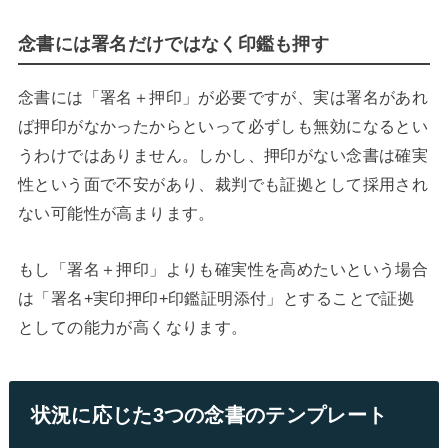
念書には署名だけではなく印鑑も押す
念書には「署名＋押印」が必要ですが、実は署名があれ
ば押印がなかったからといって必ずしも無効になるとい
うわけではありません。しかし、押印がない念書は確実
性という面で不安があり、裁判でも証拠として採用され
ない可能性が高まります。
もし「署名＋押印」よりも確実性を高めたいという場合
は「署名+実印押印+印鑑証明添付」とすることで証拠
としての能力が高くなります。
状況に応じた3つの念書のテンプレート