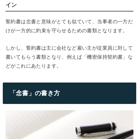
イン
誓約書は念書と意味がとても似ていて、当事者の一方だ
けが一方的に約束を守らせるための書類となります。
しかし、誓約書は主に会社など雇い主が従業員に対して
書いてもらう書類となり、例えば「機密保持契約書」な
どがこれにあたります。
「念書」の書き方