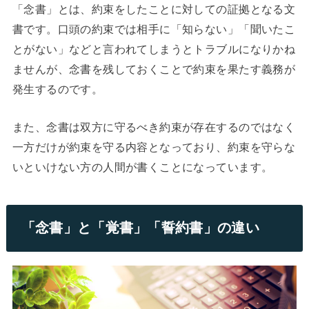
「念書」とは、約束をしたことに対しての証拠となる文
書です。口頭の約束では相手に「知らない」「聞いたこ
とがない」などと言われてしまうとトラブルになりかね
ませんが、念書を残しておくことで約束を果たす義務が
発生するのです。
また、念書は双方に守るべき約束が存在するのではなく
一方だけが約束を守る内容となっており、約束を守らな
いといけない方の人間が書くことになっています。
「念書」と「覚書」「誓約書」の違い