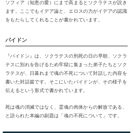
ソフィア（知恵の愛）にまで高まるとソクラテスが説き
ます。ここでもイデア論と、エロスの力がイデアの認識
をもたらしてくれることが書かれています。
パイドン
『パイドン』は、ソクラテスの刑死の日の早朝、ソクラ
テスに別れを告げるため牢獄に集まった弟子たちとソク
ラテスが、日暮れまで魂の不死について対話した内容を
書いた対話篇です。そこにいたパイドンが、その様子を
伝えるという形式で書かれています。
死は魂の消滅ではなく、霊魂の肉体からの解放である、
と語られた本編の副題は「魂の不死について」です。