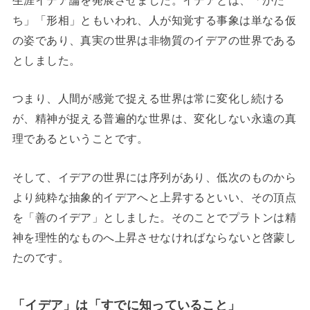
生涯イデア論を発展させました。イデアとは、「かた
ち」「形相」ともいわれ、人が知覚する事象は単なる仮
の姿であり、真実の世界は非物質のイデアの世界である
としました。
つまり、人間が感覚で捉える世界は常に変化し続ける
が、精神が捉える普遍的な世界は、変化しない永遠の真
理であるということです。
そして、イデアの世界には序列があり、低次のものから
より純粋な抽象的イデアへと上昇するといい、その頂点
を「善のイデア」としました。そのことでプラトンは精
神を理性的なものへ上昇させなければならないと啓蒙し
たのです。
「イデア」は「すでに知っていること」