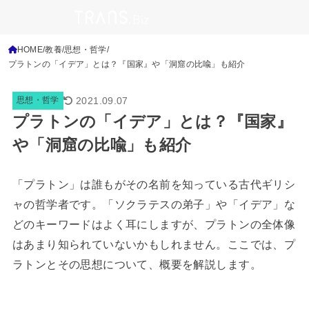
HOME
教養
思想・哲学
プラトンの「イデア」とは？『国家』や「洞窟の比喩」も紹介
2021.09.07
思想・哲学
プラトンの「イデア」とは？『国家』
や「洞窟の比喩」も紹介
「プラトン」は誰もがその名前を知っている古代ギリシ
ャの哲学者です。「ソクラテスの弟子」や「イデア」な
どのキーワードはよく耳にしますが、プラトンの全体像
はあまり知られていないかもしれません。ここでは、プ
ラトンとその思想について、概要を解説します。