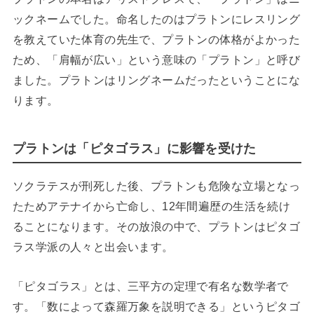
ックネームでした。命名したのはプラトンにレスリング
を教えていた体育の先生で、プラトンの体格がよかった
ため、「肩幅が広い」という意味の「プラトン」と呼び
ました。プラトンはリングネームだったということにな
ります。
プラトンは「ピタゴラス」に影響を受けた
ソクラテスが刑死した後、プラトンも危険な立場となっ
たためアテナイから亡命し、12年間遍歴の生活を続け
ることになります。その放浪の中で、プラトンはピタゴ
ラス学派の人々と出会います。
「ピタゴラス」とは、三平方の定理で有名な数学者で
す。「数によって森羅万象を説明できる」というピタゴ