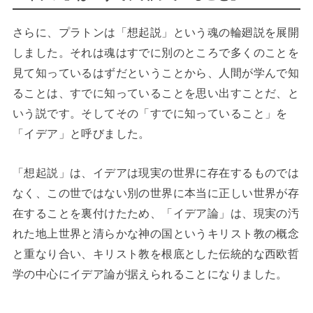
さらに、プラトンは「想起説」という魂の輪廻説を展開
しました。それは魂はすでに別のところで多くのことを
見て知っているはずだということから、人間が学んで知
ることは、すでに知っていることを思い出すことだ、と
いう説です。そしてその「すでに知っていること」を
「イデア」と呼びました。
「想起説」は、イデアは現実の世界に存在するものでは
なく、この世ではない別の世界に本当に正しい世界が存
在することを裏付けたため、「イデア論」は、現実の汚
れた地上世界と清らかな神の国というキリスト教の概念
と重なり合い、キリスト教を根底とした伝統的な西欧哲
学の中心にイデア論が据えられることになりました。