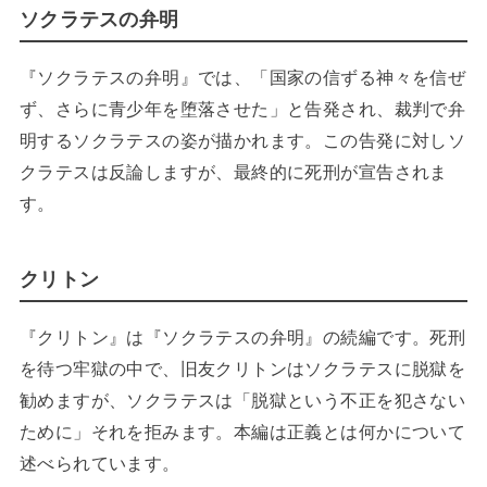
ソクラテスの弁明
『ソクラテスの弁明』では、「国家の信ずる神々を信ぜ
ず、さらに青少年を堕落させた」と告発され、裁判で弁
明するソクラテスの姿が描かれます。この告発に対しソ
クラテスは反論しますが、最終的に死刑が宣告されま
す。
クリトン
『クリトン』は『ソクラテスの弁明』の続編です。死刑
を待つ牢獄の中で、旧友クリトンはソクラテスに脱獄を
勧めますが、ソクラテスは「脱獄という不正を犯さない
ために」それを拒みます。本編は正義とは何かについて
述べられています。