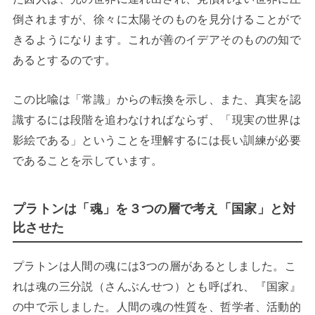
倒されますが、徐々に太陽そのものを見分けることがで
きるようになります。これが善のイデアそのものの知で
あるとするのです。
この比喩は「常識」からの転換を示し、また、真実を認
識するには段階を追わなければならず、「現実の世界は
影絵である」ということを理解するには長い訓練が必要
であることを示しています。
プラトンは「魂」を３つの層で考え「国家」と対
比させた
プラトンは人間の魂には3つの層があるとしました。こ
れは魂の三分説（さんぶんせつ）とも呼ばれ、『国家』
の中で示しました。人間の魂の性質を、哲学者、活動的