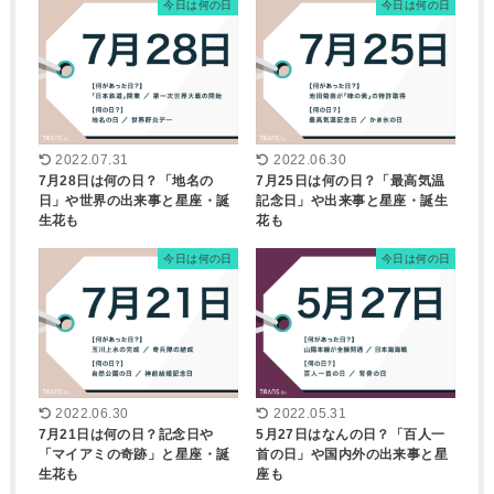
今日は何の日
今日は何の日
2022.07.31
2022.06.30
7月28日は何の日？「地名の
7月25日は何の日？「最高気温
日」や世界の出来事と星座・誕
記念日」や出来事と星座・誕生
生花も
花も
今日は何の日
今日は何の日
2022.06.30
2022.05.31
7月21日は何の日？記念日や
5月27日はなんの日？「百人一
「マイアミの奇跡」と星座・誕
首の日」や国内外の出来事と星
生花も
座も