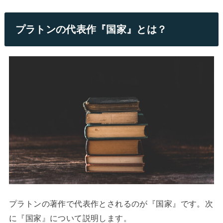
プラトンの代表作『国家』とは？
プラトンの著作で代表作とされるのが『国家』です。次
に『国家』について説明します。