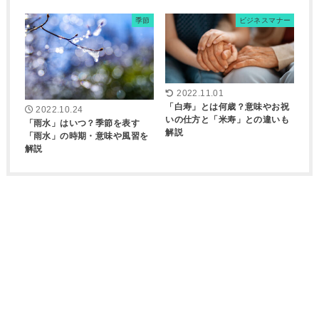
季節
ビジネスマナー
2022.11.01
「白寿」とは何歳？意味やお祝
2022.10.24
いの仕方と「米寿」との違いも
「雨水」はいつ？季節を表す
解説
「雨水」の時期・意味や風習を
解説