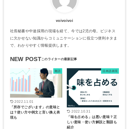
voivoivoi
社長秘書や中途採用の現場を経て、今では2児の母。ビジネス
に欠かせない知識からコミュニケーションに役立つ便利ネタま
で、わかりやすく情報提供します。
NEW POST
敬語
日本語表現
2022.11.01
「所存でございます」の意味と
2022.10.31
は？使い方や例文と言い換え表
「味を占める」は悪い意味？正
現も
しい意味・使い方解説と類語も
紹介