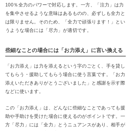
100％全力のパワーで対応します。一方、「注力」は力
を集中させるような意味はあるものの、必ずしも全力と
は限りません。そのため、「全力で頑張ります！」とい
うような場合には「尽力」が適切です。
些細なことの場合には「お力添え」に言い換える
「お力添え」は力を添えるという字のごとく、手を貸し
てもらう・援助してもらう場合に使う言葉です。「お力
添えいただきありがとうございました」と感謝を示す際
などに使います。
この「お力添え」は、どんなに些細なことであっても援
助や手助けを受けた場合に使えるのがポイントです。一
方「尽力」には「全力」とうニュアンスがあり、相手が