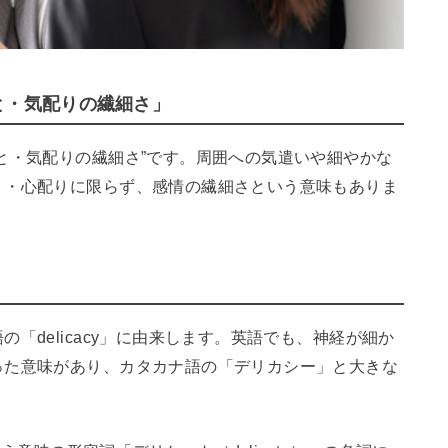
と・気配りの繊細さ」
と・気配りの繊細さ”です。周囲への気遣いや細やかな
り・心配りに限らず、感情の繊細さという意味もありま
「delicacy」に由来します。英語でも、神経が細か
った意味があり、カタカナ語の「デリカシー」と大きな