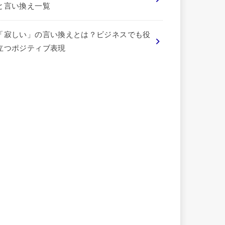
と言い換え一覧
「寂しい」の言い換えとは？ビジネスでも役
立つポジティブ表現