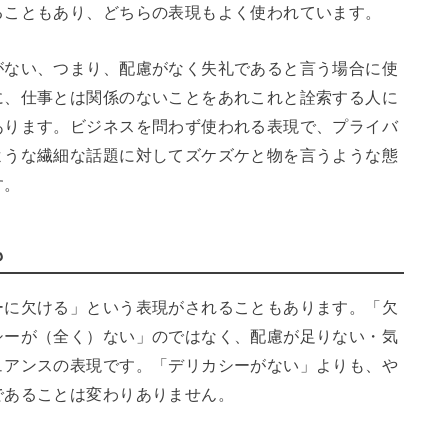
ることもあり、どちらの表現もよく使われています。
がない、つまり、配慮がなく失礼であると言う場合に使
に、仕事とは関係のないことをあれこれと詮索する人に
あります。ビジネスを問わず使われる表現で、プライバ
ような繊細な話題に対してズケズケと物を言うような態
す。
も
ーに欠ける」という表現がされることもあります。「欠
シーが（全く）ない」のではなく、配慮が足りない・気
ュアンスの表現です。「デリカシーがない」よりも、や
であることは変わりありません。