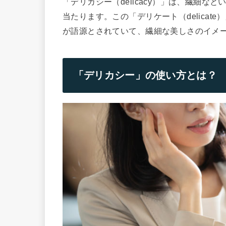
「デリカシー（delicacy）」は、繊細なと
当たります。この「デリケート（delica
が語源とされていて、繊細な美しさのイメ
「デリカシー」の使い方とは？