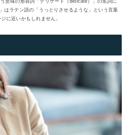
いう意味の形容詞「デリケート（delicate）」の名詞に
te）」はラテン語の「うっとりさせるような」という言葉
ージに近いかもしれません。