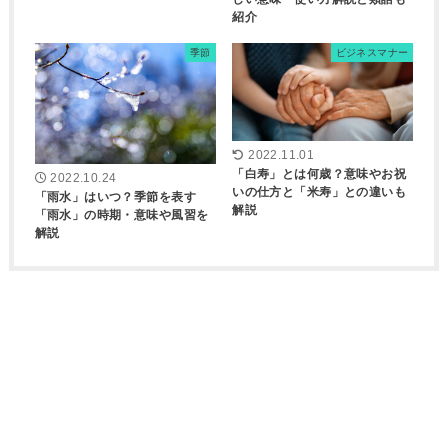
紹介
季節
ビジネスマナー
2022.11.01
「白寿」とは何歳？意味やお祝
2022.10.24
いの仕方と「米寿」との違いも
「雨水」はいつ？季節を表す
解説
「雨水」の時期・意味や風習を
解説