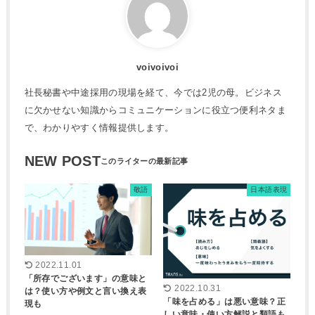
voivoivoi
社長秘書や中途採用の現場を経て、今では2児の母。ビジネス
に欠かせない知識からコミュニケーションに役立つ便利ネタま
で、わかりやすく情報提供します。
NEW POST
敬語
日本語表現
2022.11.01
「所存でございます」の意味と
2022.10.31
は？使い方や例文と言い換え表
「味を占める」は悪い意味？正
現も
しい意味・使い方解説と類語も